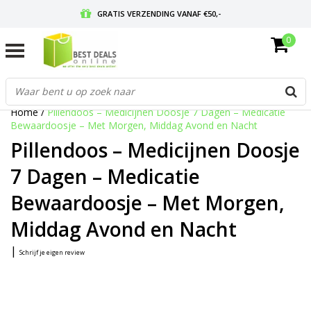
GRATIS VERZENDING VANAF €50,-
0
VOOR 17:00 BESTELD, MORGEN IN HUIS
GRATIS RETOURNEREN EN 30 DAGEN BEDENKTIJD
Home
/
Pillendoos – Medicijnen Doosje 7 Dagen – Medicatie
Bewaardoosje – Met Morgen, Middag Avond en Nacht
Pillendoos – Medicijnen Doosje
7 Dagen – Medicatie
Bewaardoosje – Met Morgen,
Middag Avond en Nacht
|
Schrijf je eigen review