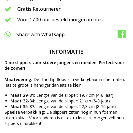
Gratis
Retourneren
Voor 17:00 uur besteld morgen in huis
Share with
Whatsapp
INFORMATIE
Dino slippers voor stoere jongens en meiden. Perfect voor
de zomer!
Maatvoering:
De dino flip flops zijn verkrijgbaar in drie maten.
Iets te groot is handiger dan iets te klein.
Maat 29-31
: Lengte van de slipper: 19,7 cm (4-6 jaar)
Maat 32-34
: Lengte van de slipper: 21 cm (6-8 jaar)
Maat 35-37
: Lengte van de slipper: 22,3 cm (8-10 jaar)
Speelse verpakking:
De slippers zitten nog in hun foamen
uitdrukplaat. Voor kinderen is dit extra leuk, ze mogen zelf hun
slippers uitdrukken!