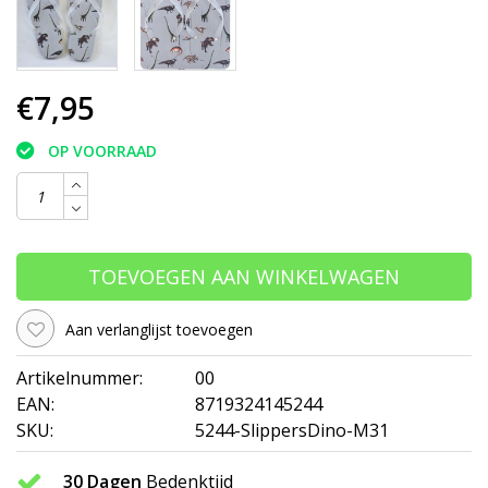
€7,95
OP VOORRAAD
TOEVOEGEN AAN WINKELWAGEN
Aan verlanglijst toevoegen
Artikelnummer:
00
EAN:
8719324145244
SKU:
5244-SlippersDino-M31
30 Dagen
Bedenktijd