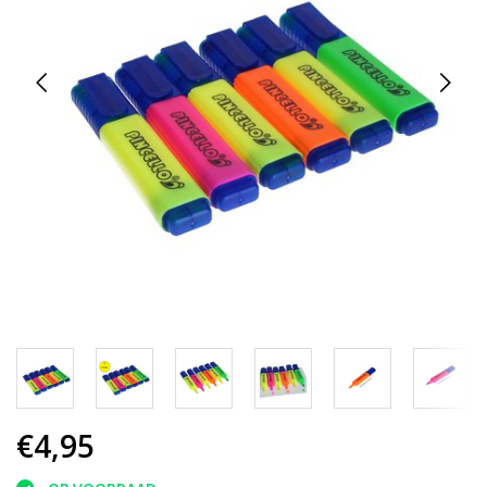
€4,95