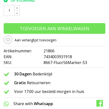
OP VOORRAAD
TOEVOEGEN AAN WINKELWAGEN
Aan verlanglijst toevoegen
Artikelnummer:
21866
EAN:
7434003931918
SKU:
8667-FluorS6Marker-S3
30 Dagen
Bedenktijd
Gratis
Retourneren
Voor 17:00 uur besteld morgen in huis
Share with
Whatsapp