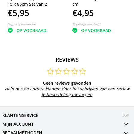
15 x 85cm Set van 2
cm
€5,95
€4,95
Nog niet gewaardeerd
Nog niet gewaardeerd
OP VOORRAAD
OP VOORRAAD
REVIEWS
Geen reviews gevonden
Help ons en andere klanten door het schrijven van een review
Je beoordeling toevoegen
KLANTENSERVICE
MIJN ACCOUNT
BETAALMETHODEN