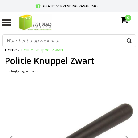
GRATIS VERZENDING VANAF €50,-
0
VOOR 17:00 BESTELD, MORGEN IN HUIS
GRATIS RETOURNEREN EN 30 DAGEN BEDENKTIJD
Home
/
Politie Knuppel Zwart
Politie Knuppel Zwart
|
Schrijf je eigen review