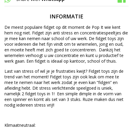
INFORMATIE
De meest populaire fidget op dit moment de Pop It wie kent
hem nog niet. Fidget zijn anti stress en concentratiespeeltjes die
je mee kan nemen naar school of uw werk. De fidget toys zijn
voor iedereen die het fijn vindt om te wriemelen, jong en oud,
en moeite heeft met zich goed te concentreren. Dankzij het
wriemelen verhoogt u uw concentratie en kunt u productief te
werk gaan. Een fidget is ideaal op kantoor, school of thuis.
Last van stress of wil je je frustraties kwijt? Fidget toys zijn de
trend van het moment! Fidget toys zijn ook leuk om mee te
mee te nemen naar het werk zodat je even kan “fidgen” en
afleiding hebt. Dit stress verlichtende speelgoed is uniek,
namelijk 2 fidget toys in 1! Een simple dimple in de vorm van
een spinner en komt als set van 3 stuks. Ruzie maken dus niet
nodig iedereen stress vrij!!
Klimaatneutraal: