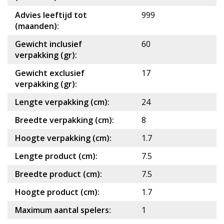
Advies leeftijd tot
999
(maanden):
Gewicht inclusief
60
verpakking (gr):
Gewicht exclusief
17
verpakking (gr):
Lengte verpakking (cm):
24
Breedte verpakking (cm):
8
Hoogte verpakking (cm):
1.7
Lengte product (cm):
7.5
Breedte product (cm):
7.5
Hoogte product (cm):
1.7
Maximum aantal spelers:
1