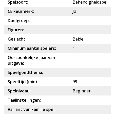
Spelsoort:
Behendigheidspel
CE keurmerk:
Ja
Doelgroep:
Figuren:
Geslacht:
Beide
Minimum aantal spelers:
1
Oorsponkelijke jaar van
uitgave:
Speelgoedthema:
Speeltijd (min):
99
Spelniveau:
Beginner
Taalinstellingen:
Variant van Familie spel: