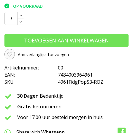
OP VOORRAAD
TOEVOEGEN AAN WINKELWAGEN
Aan verlanglijst toevoegen
Artikelnummer:
00
EAN:
7434003964961
SKU:
4961FidgPopS3-ROZ
30 Dagen
Bedenktijd
Gratis
Retourneren
Voor 17:00 uur besteld morgen in huis
Share with
Whatsapp