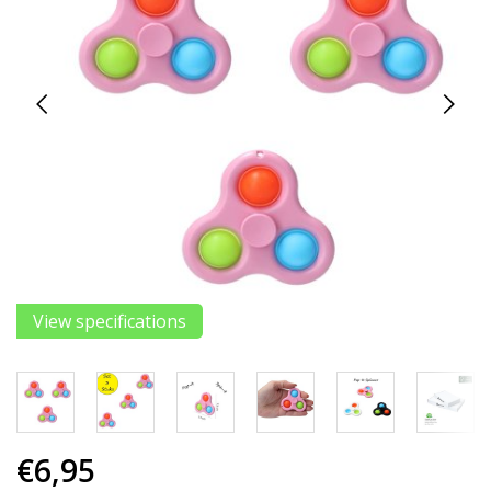
View specifications
€6,95