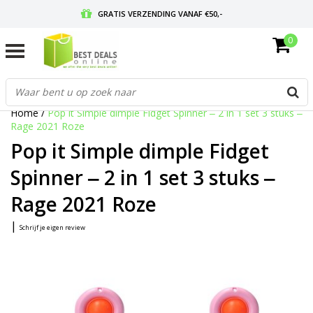
GRATIS VERZENDING VANAF €50,-
0
VOOR 17:00 BESTELD, MORGEN IN HUIS
GRATIS RETOURNEREN EN 30 DAGEN BEDENKTIJD
Home
/
Pop it Simple dimple Fidget Spinner ‒ 2 in 1 set 3 stuks ‒
Rage 2021 Roze
Pop it Simple dimple Fidget
Spinner ‒ 2 in 1 set 3 stuks ‒
Rage 2021 Roze
|
Schrijf je eigen review