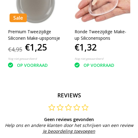
Sale
Premium Tweezijdige
Ronde Tweezijdige Make-
Siliconen Make-upsponsje
up Siliconenspons
€1,25
€1,32
€4,95
Nog niet gewaardeerd
Nog niet gewaardeerd
OP VOORRAAD
OP VOORRAAD
REVIEWS
Geen reviews gevonden
Help ons en andere klanten door het schrijven van een review
Je beoordeling toevoegen