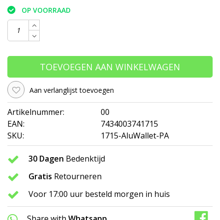
OP VOORRAAD
TOEVOEGEN AAN WINKELWAGEN
Aan verlanglijst toevoegen
Artikelnummer:
00
EAN:
7434003741715
SKU:
1715-AluWallet-PA
30 Dagen
Bedenktijd
Gratis
Retourneren
Voor 17:00 uur besteld morgen in huis
Share with
Whatsapp