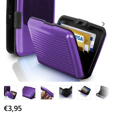
€3,95