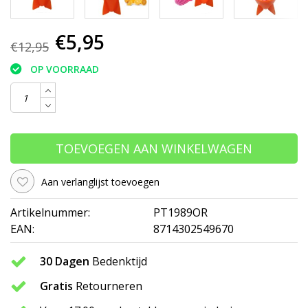
€5,95
€12,95
OP VOORRAAD
TOEVOEGEN AAN WINKELWAGEN
Aan verlanglijst toevoegen
Artikelnummer:
PT1989OR
EAN:
8714302549670
30 Dagen
Bedenktijd
Gratis
Retourneren