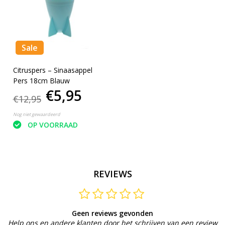
Sale
Citruspers – Sinaasappel
Pers 18cm Blauw
€5,95
€12,95
Nog niet gewaardeerd
OP VOORRAAD
REVIEWS
Geen reviews gevonden
Help ons en andere klanten door het schrijven van een review