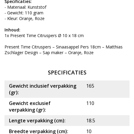
Specificaties:
- Materiaal: Kunststof
- Gewicht: 110 gram
- Kleur: Oranje, Roze
Inhoud:
1x Present Time Citruspers Ø 10 x 18 cm
Present Time Citruspers – Sinaasappel Pers 18cm – Matthias
Zschlager Design – Sap maker – Oranje, Roze
SPECIFICATIES
Gewicht inclusief verpakking
165
(gr):
Gewicht exclusief
110
verpakking (gr):
Lengte verpakking (cm):
18.5
Breedte verpakking (cm):
10