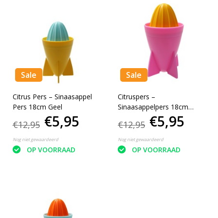
Sale
Sale
Citrus Pers – Sinaasappel
Citruspers –
Pers 18cm Geel
Sinaasappelpers 18cm
€5,95
€5,95
Roze
€12,95
€12,95
Nog niet gewaardeerd
Nog niet gewaardeerd
OP VOORRAAD
OP VOORRAAD