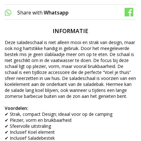
Share with
Whatsapp
INFORMATIE
Deze saladeschaal is niet alleen mooi en strak van design, maar
ook nog hartstikke handig in gebruik. Door het meegeleverde
bestek mis je geen slablaadje meer om op te eten. De schaal is
niet geschikt om in de vaatwasser te doen. De focus bij deze
schaal ligt op plezier, vorm, maar vooral bruikbaarheid. De
schaal is een tijdloze accessoire die de perfecte “Voel je thuis”
sfeer neerzetten in uw huis. De saladeschaal is voorzien van een
koelelement aan de onderkant van de saladebak. Hiermee kan
de salade lang koel blijven, ook wanneer u tijdens een lange
zomerse barbecue buiten van de zon aan het genieten bent.
Voordelen:
✔ Strak, compact Design; ideaal voor op de camping
✔ Plezier, vorm en bruikbaarheid
✔ Sfeervolle uitstraling
✔ Inclusief Koel element
✔ Inclusief Saladebestek