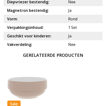
Diepvriezer bestendig:
Nee
Magnetron bestendig:
Ja
Vorm:
Rond
Verpakkingsinhoud:
1 Set
Geschikt voor kinderen:
Ja
Vakverdeling:
Nee
GERELATEERDE PRODUCTEN
Sale