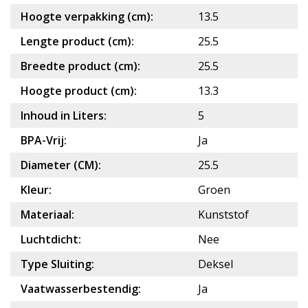
Hoogte verpakking (cm):
13.5
Lengte product (cm):
25.5
Breedte product (cm):
25.5
Hoogte product (cm):
13.3
Inhoud in Liters:
5
BPA-Vrij:
Ja
Diameter (CM):
25.5
Kleur:
Groen
Materiaal:
Kunststof
Luchtdicht:
Nee
Type Sluiting:
Deksel
Vaatwasserbestendig:
Ja