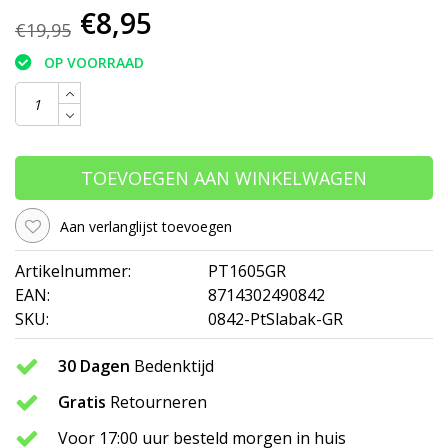
€8,95
€19,95
OP VOORRAAD
TOEVOEGEN AAN WINKELWAGEN
Aan verlanglijst toevoegen
Artikelnummer:
PT1605GR
EAN:
8714302490842
SKU:
0842-PtSlabak-GR
30 Dagen
Bedenktijd
Gratis
Retourneren
Voor 17:00 uur besteld morgen in huis