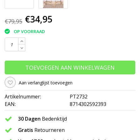
€34,95
€79,95
OP VOORRAAD
TOEVOEGEN AAN WINKELWAGEN
Aan verlanglijst toevoegen
Artikelnummer:
PT2732
EAN:
8714302592393
30 Dagen
Bedenktijd
Gratis
Retourneren