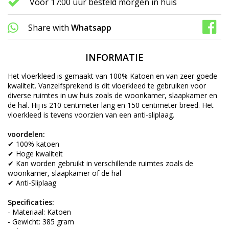
Voor 17:00 uur besteld morgen in huis
Share with
Whatsapp
INFORMATIE
Het vloerkleed is gemaakt van 100% Katoen en van zeer goede
kwaliteit. Vanzelfsprekend is dit vloerkleed te gebruiken voor
diverse ruimtes in uw huis zoals de woonkamer, slaapkamer en
de hal. Hij is 210 centimeter lang en 150 centimeter breed. Het
vloerkleed is tevens voorzien van een anti-sliplaag.
voordelen:
✔ 100% katoen
✔ Hoge kwaliteit
✔ Kan worden gebruikt in verschillende ruimtes zoals de
woonkamer, slaapkamer of de hal
✔ Anti-Sliplaag
Specificaties:
- Materiaal: Katoen
- Gewicht: 385 gram