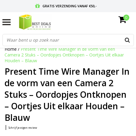
GRATIS VERZENDING VANAF €50,-
0
VOOR 17:00 BESTELD, MORGEN IN HUIS
GRATIS RETOURNEREN EN 30 DAGEN BEDENKTIJD
Home
/
Present Time Wire Manager In de vorm van een
Camera 2 Stuks – Oordopjes Ontknopen – Oortjes Uit elkaar
Houden – Blauw
Present Time Wire Manager In
de vorm van een Camera 2
Stuks – Oordopjes Ontknopen
– Oortjes Uit elkaar Houden –
Blauw
|
Schrijf je eigen review