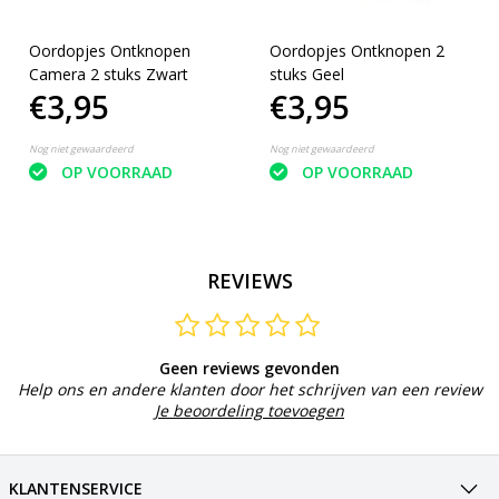
Oordopjes Ontknopen
Oordopjes Ontknopen 2
Camera 2 stuks Zwart
stuks Geel
€3,95
€3,95
Nog niet gewaardeerd
Nog niet gewaardeerd
OP VOORRAAD
OP VOORRAAD
REVIEWS
Geen reviews gevonden
Help ons en andere klanten door het schrijven van een review
Je beoordeling toevoegen
KLANTENSERVICE