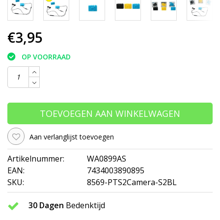
€3,95
OP VOORRAAD
TOEVOEGEN AAN WINKELWAGEN
Aan verlanglijst toevoegen
Artikelnummer:
WA0899AS
EAN:
7434003890895
SKU:
8569-PTS2Camera-S2BL
30 Dagen
Bedenktijd