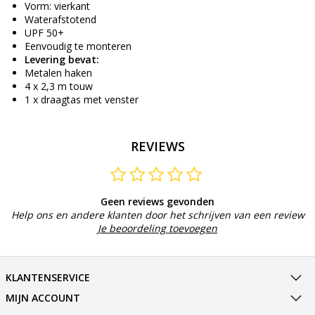
Vorm: vierkant
Waterafstotend
UPF 50+
Eenvoudig te monteren
Levering bevat:
Metalen haken
4 x 2,3 m touw
1 x draagtas met venster
REVIEWS
Geen reviews gevonden
Help ons en andere klanten door het schrijven van een review
Je beoordeling toevoegen
KLANTENSERVICE
MIJN ACCOUNT