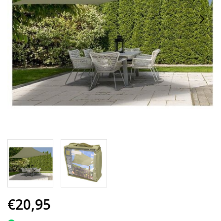
€20,95