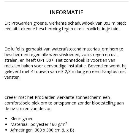
INFORMATIE
Dit ProGarden groene, vierkante schaduwdoek van 3x3 m biedt
een uitstekende bescherming tegen direct zonlicht in je tuin.
De luifel is gemaakt van waterafstotend materiaal om hem te
beschermen tegen alle weersinvloeden, zoals regen en uv-
stralen, en heeft UPF 50+. Het zonnedoek is voorzien van
metalen haken voor eenvoudige installatie. Bovendien wordt hij
geleverd met 4 touwen van elk 2,3 m lang en een draagtas met
venster.
Creëer met het ProGarden vierkante zonnescherm een
comfortabele plek om te ontspannen zonder blootstelling aan
de uv-stralen van de zon!
Kleur: groen
Materiaal: polyester 160 g/m²
Afmetingen: 300 x 300 cm (L x B)