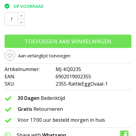
OP VOORRAAD
TOEVOEGEN AAN WINKELWAGEN
Aan verlanglijst toevoegen
Artikelnummer:
MJ-KQ0235
EAN:
6902019002355
SKU:
2355-RattleEggOvaal-1
30 Dagen
Bedenktijd
Gratis
Retourneren
Voor 17:00 uur besteld morgen in huis
Share with
Whatsapp