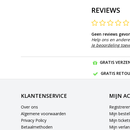
REVIEWS
Geen reviews gevo
Help ons en andere 
Je beoordeling toe
GRATIS VERZEN
GRATIS RETOU
KLANTENSERVICE
MIJN A
Over ons
Registrere
Algemene voorwaarden
Mijn bestel
Privacy Policy
Mijn ticket
Betaalmethoden
Mijn verlang