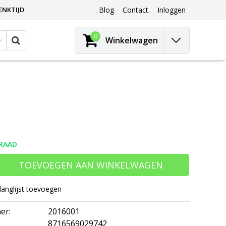
ENKTIJD
Blog
Contact
Inloggen
0
Winkelwagen
RAAD
TOEVOEGEN AAN WINKELWAGEN
langlijst toevoegen
er:
2016001
8716569029742