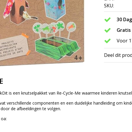
SKU:
30 Da
Gratis
Voor 1
Deel dit pro
E
Dit is een knutselpakket van Re-Cycle-Me waarmee kinderen knutse
vat verschillende componenten en een duidelijke handleiding om kind
oor de afbeeldingen te volgen.
 oa: