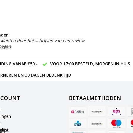
nden
klanten door het schrijven van een review
voegen
DING VANAF €50,-
VOOR 17:00 BESTELD, MORGEN IN HUIS
RNEREN EN 30 DAGEN BEDENKTIJD
CCOUNT
BETAALMETHODEN
n
lingen
s
lijst