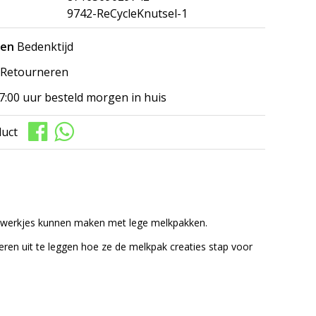
9742-ReCycleKnutsel-1
gen
Bedenktijd
Retourneren
7:00 uur besteld morgen in huis
duct
lwerkjes kunnen maken met lege melkpakken.
eren uit te leggen hoe ze de melkpak creaties stap voor