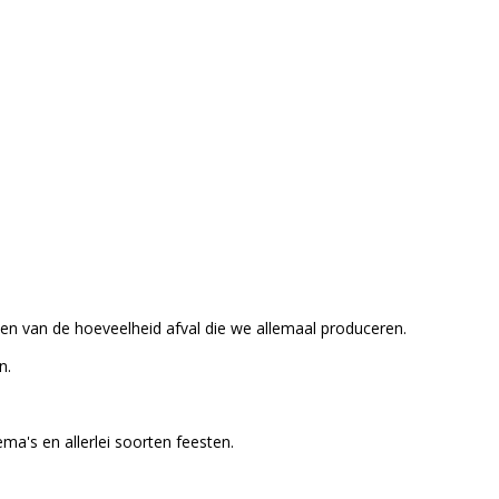
en van de hoeveelheid afval die we allemaal produceren.
n.
a's en allerlei soorten feesten.