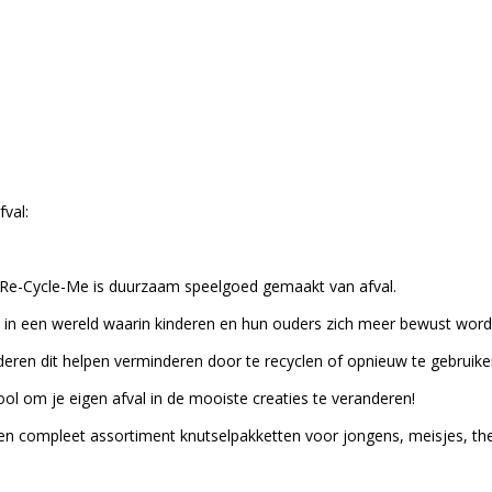
fval:
Re-Cycle-Me is duurzaam speelgoed gemaakt van afval.
 in een wereld waarin kinderen en hun ouders zich meer bewust word
eren dit helpen verminderen door te recyclen of opnieuw te gebruike
cool om je eigen afval in de mooiste creaties te veranderen!
n compleet assortiment knutselpakketten voor jongens, meisjes, them