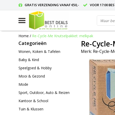
GRATIS VERZENDING VANAF €50,-
VOOR 17:00 BE
Home
/
Re-Cycle-Me Knutselpakket: melkpak
Re-Cycle-
Categorieën
Merk:
Re-Cycle-
Wonen, Koken & Tafelen
Baby & Kind
Speelgoed & Hobby
Mooi & Gezond
Mode
Sport, Outdoor, Auto & Reizen
Kantoor & School
Tuin & Klussen