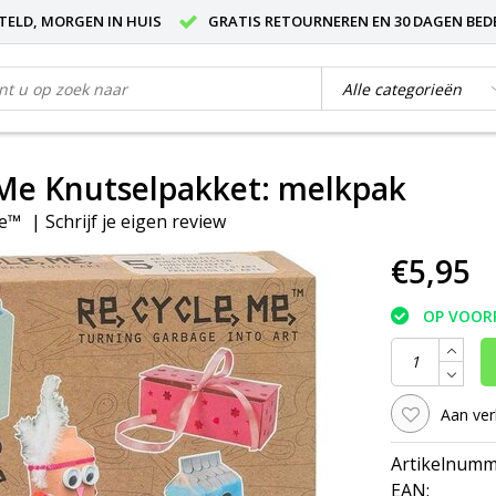
STELD, MORGEN IN HUIS
GRATIS RETOURNEREN EN 30 DAGEN BED
Me Knutselpakket: melkpak
Me™
|
Schrijf je eigen review
€5,95
OP VOOR
Aan ver
Artikelnumm
EAN: