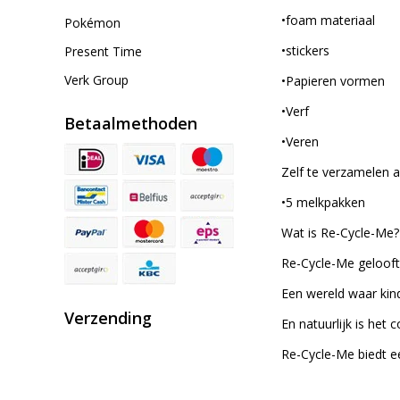
•foam materiaal
Pokémon
•stickers
Present Time
Verk Group
•Papieren vormen
•Verf
Betaalmethoden
•Veren
Zelf te verzamelen a
•5 melkpakken
Wat is Re-Cycle-Me?
Re-Cycle-Me gelooft
Een wereld waar kind
Verzending
En natuurlijk is het 
Re-Cycle-Me biedt ee