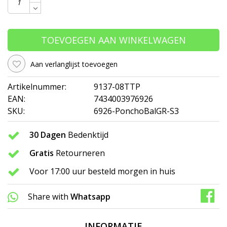
TOEVOEGEN AAN WINKELWAGEN
Aan verlanglijst toevoegen
Artikelnummer:
9137-08TTP
EAN:
7434003976926
SKU:
6926-PonchoBalGR-S3
30 Dagen
Bedenktijd
Gratis
Retourneren
Voor 17:00 uur besteld morgen in huis
Share with
Whatsapp
INFORMATIE