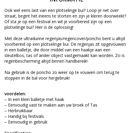
Ook wel eens last van een plotselinge bui? Loop je net over
straat, begint het ineens te storten en zijn je kleren doorweekt?
Of sta je op een festival en wil je voorbereid zijn op een
plotselinge bui? Hier is de oplossing!
Met deze ultradunne regenjas/regencover/poncho bent u altijd
voorbereid op een plotselinge bui. De regenjas zit opgevouwen
in een balletje, die door middel van een haakje aan een
sleutelbos, tas of ander object vastgemaakt kan worden. Zo is
regenbescherming altijd binnen handbereik!
Na gebruik is de poncho zo weer op te vouwen om terug te
stoppen in de bal voor hergebruik!
voordelen:
‒ In een klein balletje met haak
‒ Eenvoudig vast te maken aan uw broek of Tas
‒ Herbruikbaar
‒ Handig bij festivals
‒ Eenvoudig in gebruik