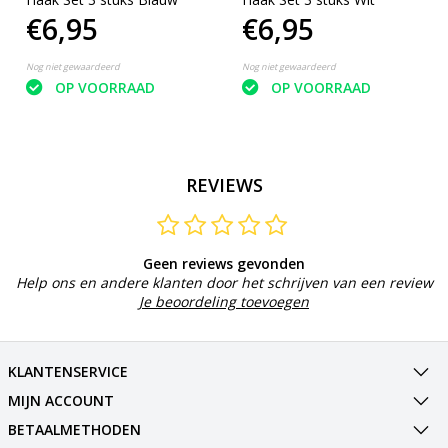
€6,95
€6,95
Nog niet gewaardeerd
Nog niet gewaardeerd
OP VOORRAAD
OP VOORRAAD
REVIEWS
Geen reviews gevonden
Help ons en andere klanten door het schrijven van een review
Je beoordeling toevoegen
KLANTENSERVICE
MIJN ACCOUNT
BETAALMETHODEN