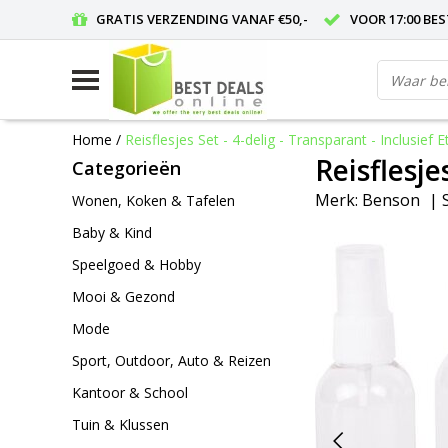
GRATIS VERZENDING VANAF €50,-
VOOR 17:00 BE
Home
/
Reisflesjes Set - 4-delig - Transparant - Inclusief E
Reisflesje
Categorieën
Merk:
Benson
|
Wonen, Koken & Tafelen
Baby & Kind
Speelgoed & Hobby
Mooi & Gezond
Mode
Sport, Outdoor, Auto & Reizen
Kantoor & School
Tuin & Klussen