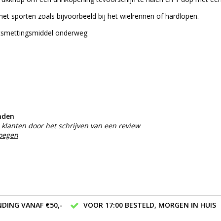
het sporten zoals bijvoorbeeld bij het wielrennen of hardlopen.
tsmettingsmiddel onderweg
nden
klanten door het schrijven van een review
voegen
DING VANAF €50,-
VOOR 17:00 BESTELD, MORGEN IN HUIS