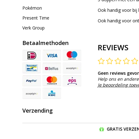
Pokémon
Ook handig voor bij 
Present Time
Ook handig voor on
Verk Group
Betaalmethoden
REVIEWS
Geen reviews gevo
Help ons en andere 
Je beoordeling toe
Verzending
GRATIS VERZEN