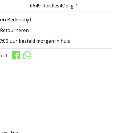
6649-Reisfles4Delig-1
gen
Bedenktijd
Retourneren
7:00 uur besteld morgen in huis
duct
 spuitkop.