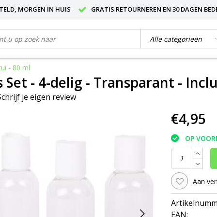
STELD, MORGEN IN HUIS
GRATIS RETOURNEREN EN 30 DAGEN BED
tui - 80 ml
s Set - 4-delig - Transparant - Inclu
Schrijf je eigen review
€4,95
OP VOOR
Aan ver
Artikelnumm
EAN: