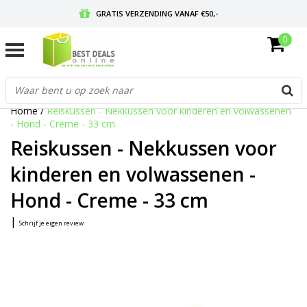
GRATIS VERZENDING VANAF €50,-
0
VOOR 17:00 BESTELD, MORGEN IN HUIS
GRATIS RETOURNEREN EN 30 DAGEN BEDENKTIJD
Home
/
Reiskussen - Nekkussen voor kinderen en volwassenen
- Hond - Creme - 33 cm
Reiskussen - Nekkussen voor
kinderen en volwassenen -
Hond - Creme - 33 cm
|
Schrijf je eigen review