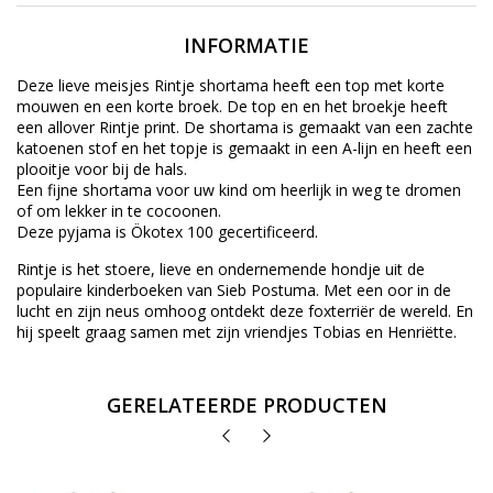
INFORMATIE
Deze lieve meisjes Rintje shortama heeft een top met korte
mouwen en een korte broek. De top en en het broekje heeft
een allover Rintje print. De shortama is gemaakt van een zachte
katoenen stof en het topje is gemaakt in een A-lijn en heeft een
plooitje voor bij de hals.
Een fijne shortama voor uw kind om heerlijk in weg te dromen
of om lekker in te cocoonen.
Deze pyjama is Ökotex 100 gecertificeerd.
Rintje is het stoere, lieve en ondernemende hondje uit de
populaire kinderboeken van Sieb Postuma. Met een oor in de
lucht en zijn neus omhoog ontdekt deze foxterriër de wereld. En
hij speelt graag samen met zijn vriendjes Tobias en Henriëtte.
GERELATEERDE PRODUCTEN