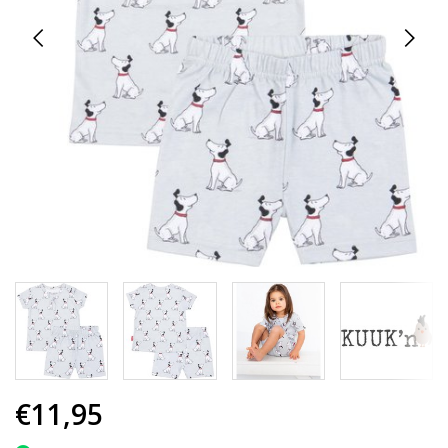
€11,95