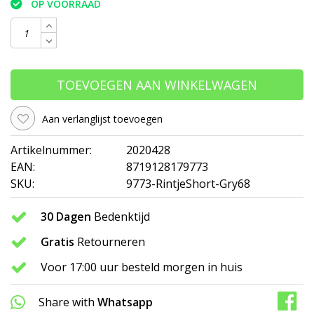
OP VOORRAAD
TOEVOEGEN AAN WINKELWAGEN
Aan verlanglijst toevoegen
Artikelnummer:
2020428
EAN:
8719128179773
SKU:
9773-RintjeShort-Gry68
30 Dagen
Bedenktijd
Gratis
Retourneren
Voor 17:00 uur besteld morgen in huis
Share with
Whatsapp