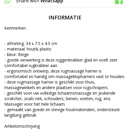
Share with
Whatsapp
INFORMATIE
Kenmerken
- afmeting: 34 x 7.5 x 4.5 cm
- materiaal: hout& plastic
- kleur: Beige
- goede verwerking is deze ruggenkrabber glad en voelt zeer
comfortabel rugkrabber aan.
- ergonomisch ontwerp, deze rugmassage hamer is
comfortabel en handig om massageklophamers vast te houden.
- deze rugmassage hamer is geschikt voor thuis,
massagewinkels en andere plaatsen voor rugschrapers.
- geschikt voor uw volledige lichaamsmassage en jeukende
scratcher, zoals nek, schouders, benen, voeten, rug, enz.
Massager voor het hele lichaam.
- gemaakt van goede en stevige houtmaterialen, ondersteunt
langdurig gebruik
Artikelomschrijving