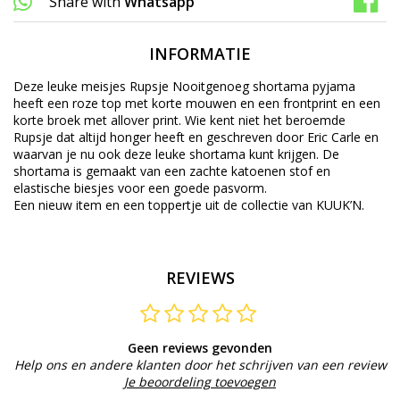
Share with
Whatsapp
INFORMATIE
Deze leuke meisjes Rupsje Nooitgenoeg shortama pyjama
heeft een roze top met korte mouwen en een frontprint en een
korte broek met allover print. Wie kent niet het beroemde
Rupsje dat altijd honger heeft en geschreven door Eric Carle en
waarvan je nu ook deze leuke shortama kunt krijgen. De
shortama is gemaakt van een zachte katoenen stof en
elastische biesjes voor een goede pasvorm.
Een nieuw item en een toppertje uit de collectie van KUUK’N.
REVIEWS
Geen reviews gevonden
Help ons en andere klanten door het schrijven van een review
Je beoordeling toevoegen