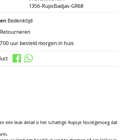
1356-RupsBadjas-GR68
gen
Bedenktijd
Retourneren
7:00 uur besteld morgen in huis
duct
n een leuk detail is het schattige Rupsje Nooitgenoeg dat
orm.