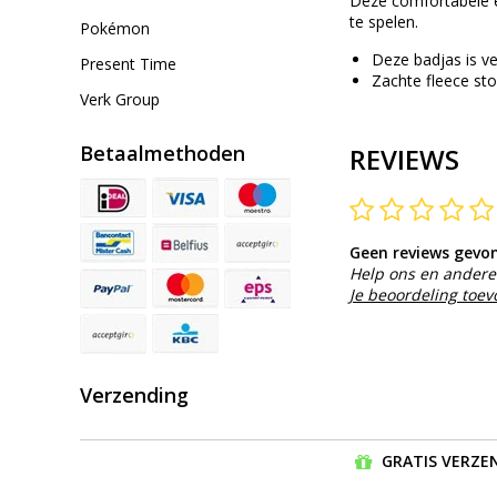
Deze comfortabele ef
te spelen.
Pokémon
Deze badjas is ve
Present Time
Zachte fleece sto
Verk Group
Betaalmethoden
REVIEWS
Geen reviews gevo
Help ons en andere 
Je beoordeling toe
Verzending
GRATIS VERZEN