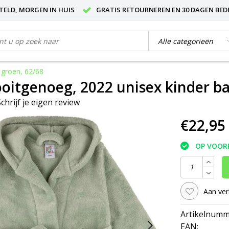
STELD, MORGEN IN HUIS
GRATIS RETOURNEREN EN 30 DAGEN BED
 groen, 62/68
oitgenoeg, 2022 unisex kinder ba
Schrijf je eigen review
€22,95
OP VOOR
Aan ver
Artikelnumm
EAN: