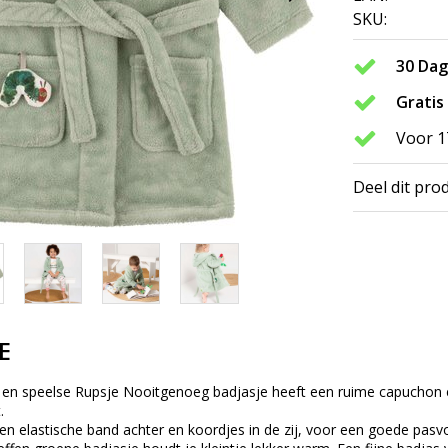
SKU:
30 Da
Gratis
Voor 1
Deel dit pro
E
e en speelse Rupsje Nooitgenoeg badjasje heeft een ruime capuchon e
.
en elastische band achter en koordjes in de zij, voor een goede pasv