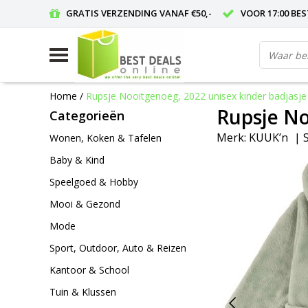
GRATIS VERZENDING VANAF €50,-
VOOR 17:00 BE
Home
/
Rupsje Nooitgenoeg, 2022 unisex kinder badjasje
Rupsje No
Categorieën
Merk:
KUUK’n
|
Wonen, Koken & Tafelen
Baby & Kind
Speelgoed & Hobby
Mooi & Gezond
Mode
Sport, Outdoor, Auto & Reizen
Kantoor & School
Tuin & Klussen