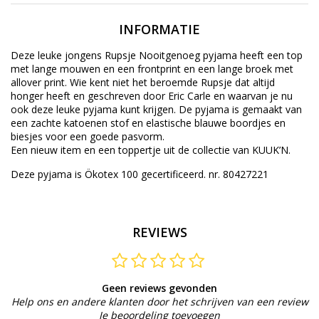
INFORMATIE
Deze leuke jongens Rupsje Nooitgenoeg pyjama heeft een top
met lange mouwen en een frontprint en een lange broek met
allover print. Wie kent niet het beroemde Rupsje dat altijd
honger heeft en geschreven door Eric Carle en waarvan je nu
ook deze leuke pyjama kunt krijgen. De pyjama is gemaakt van
een zachte katoenen stof en elastische blauwe boordjes en
biesjes voor een goede pasvorm.
Een nieuw item en een toppertje uit de collectie van KUUK’N.
Deze pyjama is Ökotex 100 gecertificeerd. nr. 80427221
REVIEWS
Geen reviews gevonden
Help ons en andere klanten door het schrijven van een review
Je beoordeling toevoegen