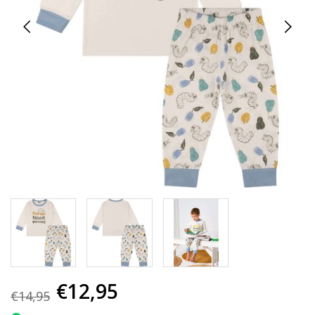
€12,95
€14,95