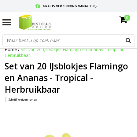
GRATIS VERZENDING VANAF €50,-
0
VOOR 17:00 BESTELD, MORGEN IN HUIS
GRATIS RETOURNEREN EN 30 DAGEN BEDENKTIJD
Home
/
Set van 20 IJsblokjes Flamingo en Ananas - Tropical -
Herbruikbaar
Set van 20 IJsblokjes Flamingo
en Ananas - Tropical -
Herbruikbaar
|
Schrijf je eigen review