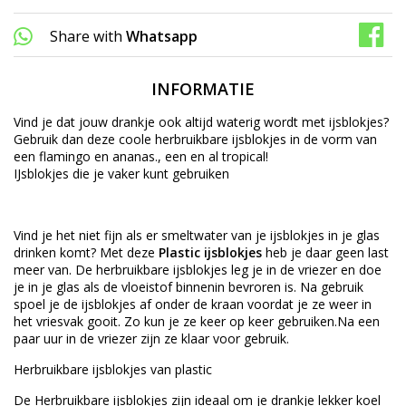
Share with
Whatsapp
INFORMATIE
Vind je dat jouw drankje ook altijd waterig wordt met ijsblokjes?
Gebruik dan deze coole herbruikbare ijsblokjes in de vorm van
een flamingo en ananas., een en al tropical!
IJsblokjes die je vaker kunt gebruiken
Vind je het niet fijn als er smeltwater van je ijsblokjes in je glas
drinken komt? Met deze
Plastic ijsblokjes
heb je daar geen last
meer van. De herbruikbare ijsblokjes leg je in de vriezer en doe
je in je glas als de vloeistof binnenin bevroren is. Na gebruik
spoel je de ijsblokjes af onder de kraan voordat je ze weer in
het vriesvak gooit. Zo kun je ze keer op keer gebruiken.Na een
paar uur in de vriezer zijn ze klaar voor gebruik.
Herbruikbare ijsblokjes van plastic
De Herbruikbare ijsblokjes zijn ideaal om je drankje lekker koel