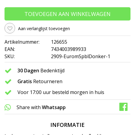
TOEVOEGEN AAN WINKELWAGEN
Aan verlanglijst toevoegen
Artikelnummer:
126655
EAN:
7434003989933
SKU:
2909-EuromSpblDonker-1
30 Dagen
Bedenktijd
Gratis
Retourneren
Voor 17:00 uur besteld morgen in huis
Share with
Whatsapp
INFORMATIE