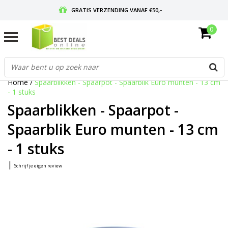
GRATIS VERZENDING VANAF €50,-
0
VOOR 17:00 BESTELD, MORGEN IN HUIS
GRATIS RETOURNEREN EN 30 DAGEN BEDENKTIJD
Home
/
Spaarblikken - Spaarpot - Spaarblik Euro munten - 13 cm
- 1 stuks
Spaarblikken - Spaarpot -
Spaarblik Euro munten - 13 cm
- 1 stuks
|
Schrijf je eigen review