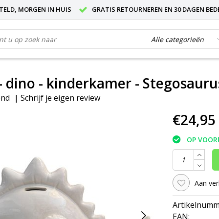
STELD, MORGEN IN HUIS
GRATIS RETOURNEREN EN 30 DAGEN BED
- dino - kinderkamer - Stegosaurus
end
|
Schrijf je eigen review
€24,95
OP VOOR
Aan ver
Artikelnumm
EAN: