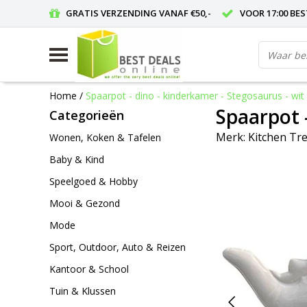
GRATIS VERZENDING VANAF €50,-
VOOR 17:00 BE
Home
/
Spaarpot - dino - kinderkamer - Stegosaurus - wit
Spaarpot 
Categorieën
Merk:
Kitchen Tr
Wonen, Koken & Tafelen
Baby & Kind
Speelgoed & Hobby
Mooi & Gezond
Mode
Sport, Outdoor, Auto & Reizen
Kantoor & School
Tuin & Klussen