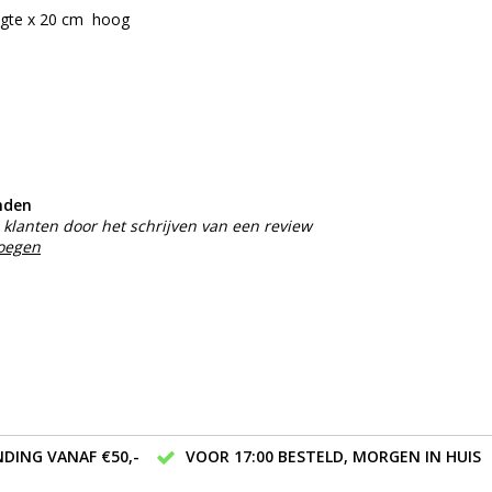
ngte x 20 cm hoog
nden
klanten door het schrijven van een review
voegen
DING VANAF €50,-
VOOR 17:00 BESTELD, MORGEN IN HUIS