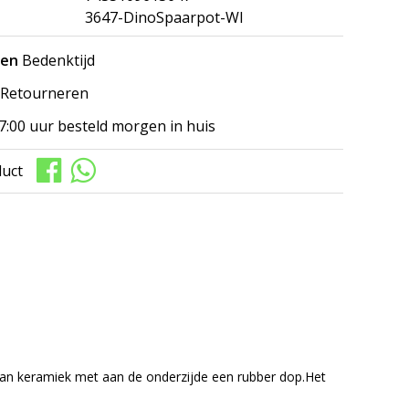
3647-DinoSpaarpot-WI
gen
Bedenktijd
Retourneren
7:00 uur besteld morgen in huis
duct
van keramiek met aan de onderzijde een rubber dop.Het