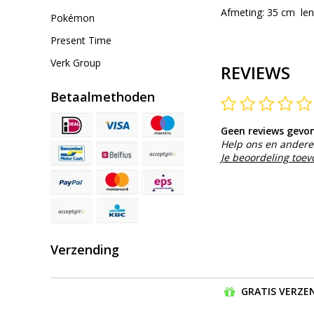
Afmeting: 35 cm le
Pokémon
Present Time
Verk Group
REVIEWS
Betaalmethoden
Geen reviews gevo
Help ons en andere 
Je beoordeling toe
Verzending
GRATIS VERZEN