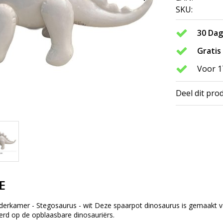
SKU:
30 Da
Gratis
Voor 1
Deel dit pro
E
inderkamer - Stegosaurus - wit Deze spaarpot dinosaurus is gemaakt 
erd op de opblaasbare dinosauriërs.