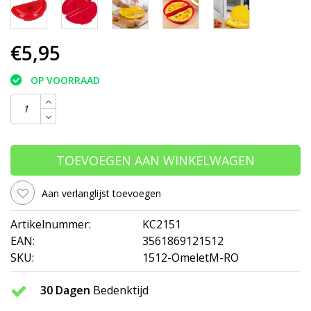
€5,95
OP VOORRAAD
TOEVOEGEN AAN WINKELWAGEN
Aan verlanglijst toevoegen
Artikelnummer:
KC2151
EAN:
3561869121512
SKU:
1512-OmeletM-RO
30 Dagen
Bedenktijd