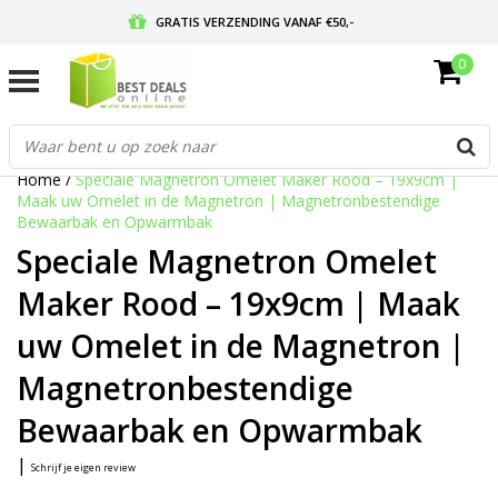
GRATIS VERZENDING VANAF €50,-
0
VOOR 17:00 BESTELD, MORGEN IN HUIS
GRATIS RETOURNEREN EN 30 DAGEN BEDENKTIJD
Home
/
Speciale Magnetron Omelet Maker Rood – 19x9cm |
Maak uw Omelet in de Magnetron | Magnetronbestendige
Bewaarbak en Opwarmbak
Speciale Magnetron Omelet
Maker Rood – 19x9cm | Maak
uw Omelet in de Magnetron |
Magnetronbestendige
Bewaarbak en Opwarmbak
|
Schrijf je eigen review