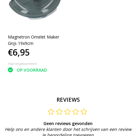
Magnetron Omelet Maker
Grijs 19x9cm
€6,95
Nog niet gewaardeerd
OP VOORRAAD
REVIEWS
Geen reviews gevonden
Help ons en andere klanten door het schrijven van een review
Je beoordeling toevoegen