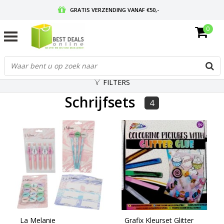
GRATIS VERZENDING VANAF €50,-
0
VOOR 17:00 BESTELD, MORGEN IN HUIS
GRATIS RETOURNEREN EN 30 DAGEN BEDENKTIJD
FILTERS
Schrijfsets
4
La Melanie
Grafix Kleurset Glitter