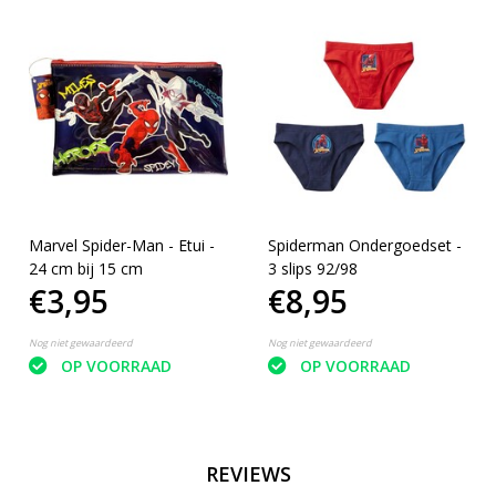
Marvel Spider-Man - Etui -
Spiderman Ondergoedset -
24 cm bij 15 cm
3 slips 92/98
€3,95
€8,95
Nog niet gewaardeerd
Nog niet gewaardeerd
OP VOORRAAD
OP VOORRAAD
REVIEWS