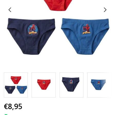
€8,95