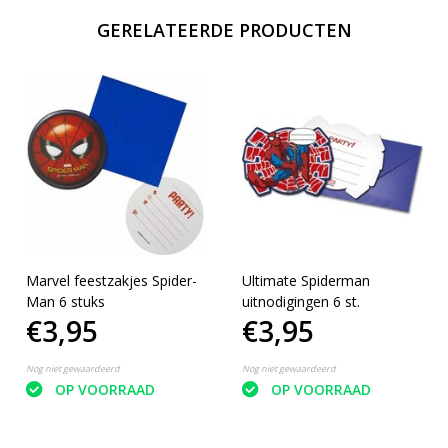
GERELATEERDE PRODUCTEN
Marvel feestzakjes Spider-
Ultimate Spiderman
Man 6 stuks
uitnodigingen 6 st.
€3,95
€3,95
Nog niet gewaardeerd
Nog niet gewaardeerd
OP VOORRAAD
OP VOORRAAD