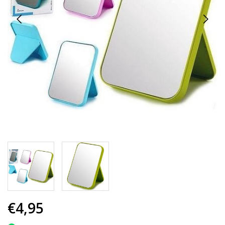
€4,95