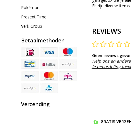
garagebox die je al
Er zijn diverse ite
Pokémon
Present Time
Verk Group
REVIEWS
Betaalmethoden
Geen reviews gevo
Help ons en andere 
Je beoordeling toe
Verzending
GRATIS VERZEN