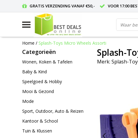
GRATIS VERZENDING VANAF €50,-
VOOR 17:00 BE
Home
/
Splash-Toys Micro Wheels Assorti
Splash-To
Categorieën
Merk:
Splash-Toy
Wonen, Koken & Tafelen
Baby & Kind
Speelgoed & Hobby
Mooi & Gezond
Mode
Sport, Outdoor, Auto & Reizen
Kantoor & School
Tuin & Klussen