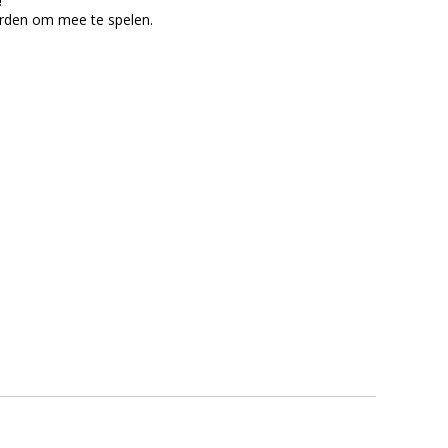
!
orden om mee te spelen.