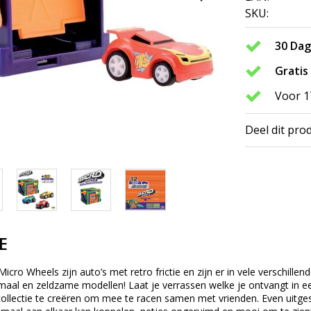
SKU:
30 Da
Gratis
Voor 1
Deel dit pro
E
icro Wheels zijn auto’s met retro frictie en zijn er in vele verschill
maal en zeldzame modellen! Laat je verrassen welke je ontvangt in 
ollectie te creëren om mee te racen samen met vrienden. Even uitge