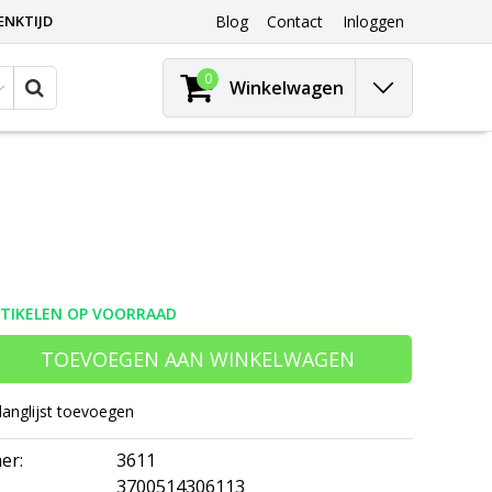
ENKTIJD
Blog
Contact
Inloggen
0
Winkelwagen
RTIKELEN OP VOORRAAD
TOEVOEGEN AAN WINKELWAGEN
langlijst toevoegen
er:
3611
3700514306113