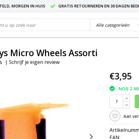
STELD, MORGEN IN HUIS
GRATIS RETOURNEREN EN 30 DAGEN BED
ys Micro Wheels Assorti
s
|
Schrijf je eigen review
€3,95
NOG 2 A
Aan ver
Artikelnumm
EAN: