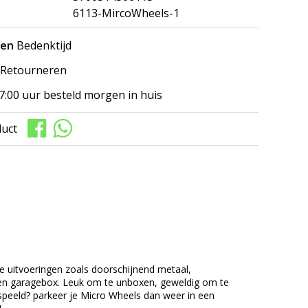
6113-MircoWheels-1
gen
Bedenktijd
Retourneren
7:00 uur besteld morgen in huis
duct
ende uitvoeringen zoals doorschijnend metaal,
een garagebox. Leuk om te unboxen, geweldig om te
speeld? parkeer je Micro Wheels dan weer in een