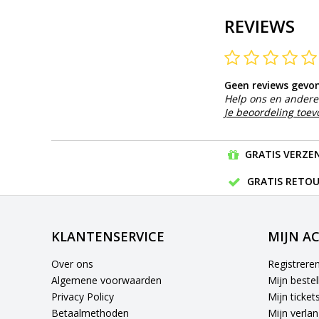
REVIEWS
Geen reviews gevo
Help ons en andere 
Je beoordeling toe
GRATIS VERZEN
GRATIS RETOU
KLANTENSERVICE
MIJN A
Over ons
Registrere
Algemene voorwaarden
Mijn bestel
Privacy Policy
Mijn ticket
Betaalmethoden
Mijn verlang