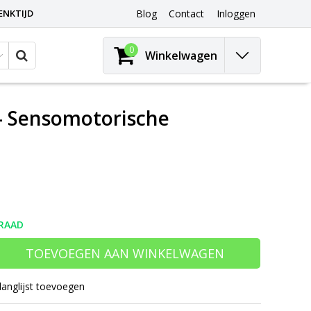
ENKTIJD
Blog
Contact
Inloggen
0
Winkelwagen
 – Sensomotorische
RAAD
TOEVOEGEN AAN WINKELWAGEN
langlijst toevoegen