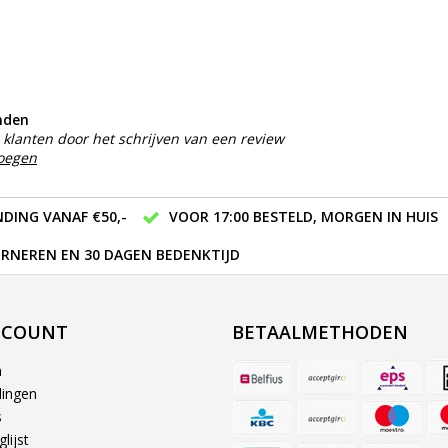
nden
klanten door het schrijven van een review
voegen
DING VANAF €50,-
VOOR 17:00 BESTELD, MORGEN IN HUIS
RNEREN EN 30 DAGEN BEDENKTIJD
CCOUNT
BETAALMETHODEN
n
lingen
s
lijst