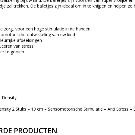
ikkeling bij uw kind. De balletjes zijn voorzien van super vrolijke en
e zal trekken. De balletjes zijn ideaal om in te knijpen en helpen zo 
e zorgt voor een hoge stimulatie in de handen
omotorische ontwikkeling van uw kind
leurrijke afbeeldingen
uceren van stress
er te gooien
 Density
nsity 2 Stuks – 10 cm – Sensomotorische Stimulatie – Anti Stress – 
RDE PRODUCTEN