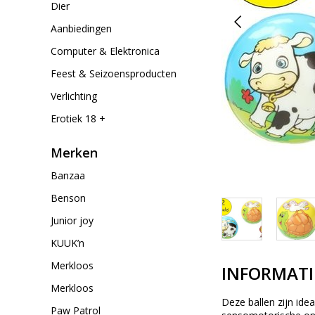
Dier
Aanbiedingen
Computer & Elektronica
Feest & Seizoensproducten
Verlichting
Erotiek 18 +
Merken
Banzaa
Benson
Junior joy
KUUK’n
Merkloos
INFORMATI
Merkloos
Deze ballen zijn id
Paw Patrol