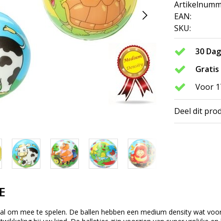
Artikelnumm
EAN:
SKU:
30 Da
Gratis
Voor 1
Deel dit pro
E
eaal om mee te spelen. De ballen hebben een medium density wat voor 