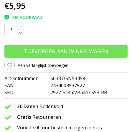
€5,95
OP VOORRAAD
TOEVOEGEN AAN WINKELWAGEN
Aan verlanglijst toevoegen
Artikelnummer:
56337/SN53459
EAN:
7434003937927
SKU:
7927-StBalVBalØ7.5S3-RB
30 Dagen
Bedenktijd
Gratis
Retourneren
Voor 17:00 uur besteld morgen in huis