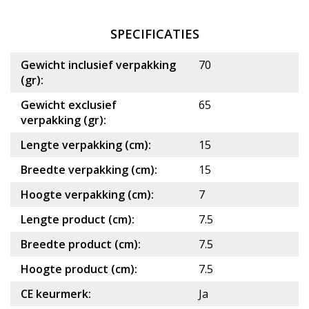
SPECIFICATIES
Gewicht inclusief verpakking
70
(gr):
Gewicht exclusief
65
verpakking (gr):
Lengte verpakking (cm):
15
Breedte verpakking (cm):
15
Hoogte verpakking (cm):
7
Lengte product (cm):
7.5
Breedte product (cm):
7.5
Hoogte product (cm):
7.5
CE keurmerk:
Ja