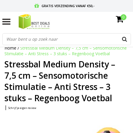
GRATIS VERZENDING VANAF €50,-
0
VOOR 17:00 BESTELD, MORGEN IN HUIS
GRATIS RETOURNEREN EN 30 DAGEN BEDENKTIJD
Home
/
Stressbal Medium Density – 7,5 cm – Sensomotorische
Stimulatie – Anti Stress – 3 stuks – Regenboog Voetbal
Stressbal Medium Density –
7,5 cm – Sensomotorische
Stimulatie – Anti Stress – 3
stuks – Regenboog Voetbal
|
Schrijf je eigen review