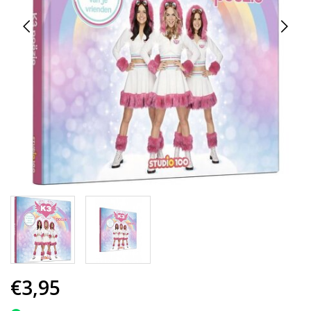
€3,95