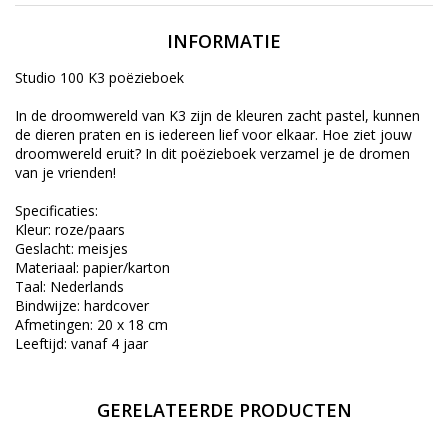
INFORMATIE
Studio 100 K3 poëzieboek
In de droomwereld van K3 zijn de kleuren zacht pastel, kunnen
de dieren praten en is iedereen lief voor elkaar. Hoe ziet jouw
droomwereld eruit? In dit poëzieboek verzamel je de dromen
van je vrienden!
Specificaties:
Kleur: roze/paars
Geslacht: meisjes
Materiaal: papier/karton
Taal: Nederlands
Bindwijze: hardcover
Afmetingen: 20 x 18 cm
Leeftijd: vanaf 4 jaar
GERELATEERDE PRODUCTEN