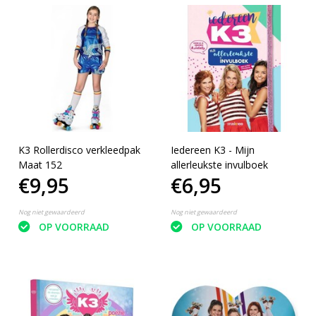
K3 Rollerdisco verkleedpak
Iedereen K3 - Mijn
Maat 152
allerleukste invulboek
€9,95
€6,95
Nog niet gewaardeerd
Nog niet gewaardeerd
OP VOORRAAD
OP VOORRAAD