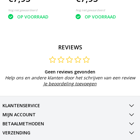
Kofferlabel / Bagagelabel
Kofferlabel / Bagagelabel
Nog niet gewaardeerd
Nog niet gewaardeerd
OP VOORRAAD
OP VOORRAAD
REVIEWS
Geen reviews gevonden
Help ons en andere klanten door het schrijven van een review
Je beoordeling toevoegen
KLANTENSERVICE
MIJN ACCOUNT
BETAALMETHODEN
VERZENDING