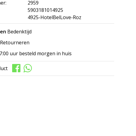
er:
2959
5903181014925
4925-HotelBelLove-Roz
gen
Bedenktijd
Retourneren
7:00 uur besteld morgen in huis
duct