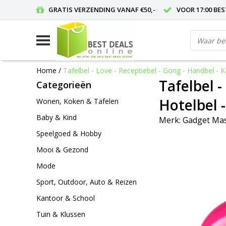
GRATIS VERZENDING VANAF €50,-
VOOR 17:00 BE
Home
/
Tafelbel - Love - Receptiebel - Gong - Handbel - Ka
Tafelbel -
Categorieën
Hotelbel -
Wonen, Koken & Tafelen
Baby & Kind
Merk:
Gadget Ma
Speelgoed & Hobby
Mooi & Gezond
Mode
Sport, Outdoor, Auto & Reizen
Kantoor & School
Tuin & Klussen