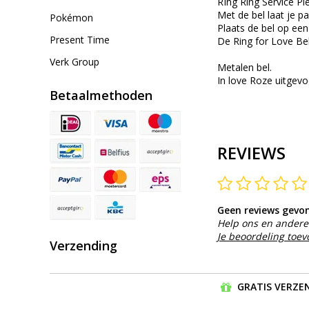
RIng Ring Service Pl
Met de bel laat je p
Pokémon
Plaats de bel op een
Present Time
De Ring for Love Be
Verk Group
Metalen bel.
In love Roze uitgevo
Betaalmethoden
REVIEWS
Geen reviews gevo
Help ons en andere 
Je beoordeling toe
Verzending
GRATIS VERZEN