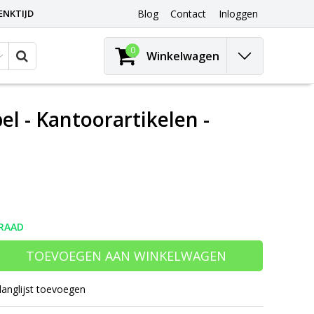
ENKTIJD
Blog
Contact
Inloggen
0
Winkelwagen
el - Kantoorartikelen -
RAAD
TOEVOEGEN AAN WINKELWAGEN
langlijst toevoegen