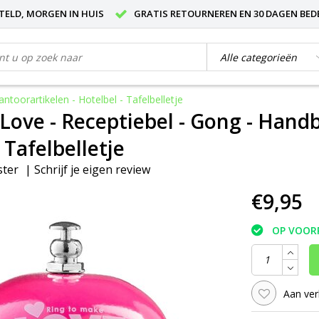
STELD, MORGEN IN HUIS
GRATIS RETOURNEREN EN 30 DAGEN BED
ntoorartikelen - Hotelbel - Tafelbelletje
 Love - Receptiebel - Gong - Handb
 Tafelbelletje
ster
|
Schrijf je eigen review
€9,95
OP VOOR
Aan ver