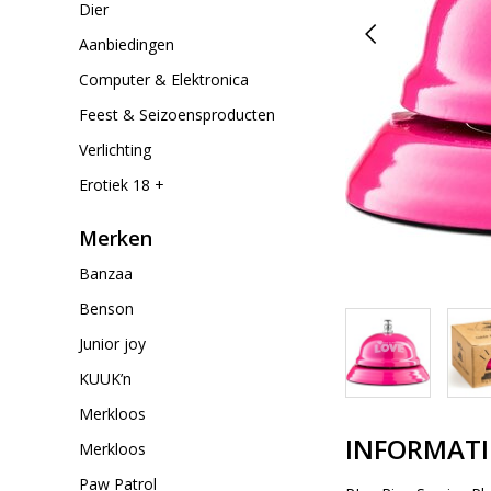
Dier
Aanbiedingen
Computer & Elektronica
Feest & Seizoensproducten
Verlichting
Erotiek 18 +
Merken
Banzaa
Benson
Junior joy
KUUK’n
Merkloos
INFORMATI
Merkloos
Paw Patrol