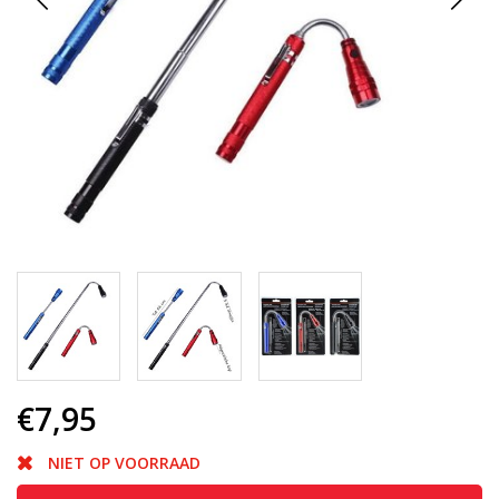
€7,95
NIET OP VOORRAAD