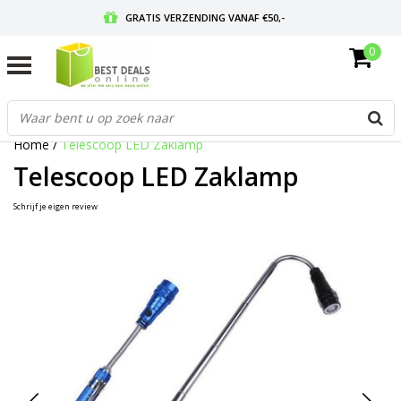
GRATIS VERZENDING VANAF €50,-
0
VOOR 17:00 BESTELD, MORGEN IN HUIS
GRATIS RETOURNEREN EN 30 DAGEN BEDENKTIJD
Home
/
Telescoop LED Zaklamp
Telescoop LED Zaklamp
Schrijf je eigen review