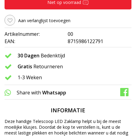
Niet op voorraad
Aan verlanglijst toevoegen
Artikelnummer:
00
EAN:
8715986122791
30 Dagen
Bedenktijd
Gratis
Retourneren
1-3 Weken
Share with
Whatsapp
INFORMATIE
Deze handige Telescoop LED Zaklamp helpt u bij de meest
moeilijke klusjes. Doordat de kop te verstellen is, kunt u de
meest lastige plekken en hoekje belichten wanneer u dat nodig