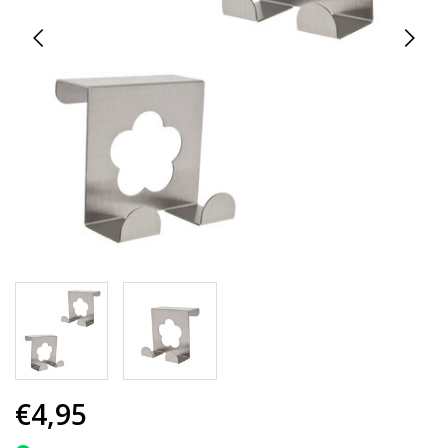
€4,95