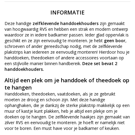
INFORMATIE
Deze handige
zelfklevende handdoekhouders
zijn gemaakt
van hoogwaardig RVS en hebben een strak en modern ontwerp
waardoor ze in iedere badkamer passen. Ieder glad oppervlak is
geschikt en ze zijn eenvoudig te monteren. Je hebt
geen boor
,
schroeven of ander gereedschap nodig, met de zelfklevende
plakstrips kan iedereen ze eenvoudig monteren! Hierdoor hou je
handdoeken, theedoeken of andere accessoires voortaan op
een stijlvolle manier binnen handbereik.
Deze set bevat 2
handdoekhouders.
Altijd een plek om je handdoek of theedoek op
te hangen
Handdoeken, theedoeken, vaatdoeken, als je ze gebruikt
moeten ze droog en schoon zijn. Met deze handige
ophanghaken, die je dankzij de sterke plakstrip makkelijk op een
muur of kastje kunt plakken, heb je altijd een plekje om je
doeken op te hangen. De zelfklevende haakjes zijn gemaakt van
zilver RVS en eenvoudig te monteren. Je hoeft er namelijk niet
voor te boren. Een must have voor je badkamer of keuken.