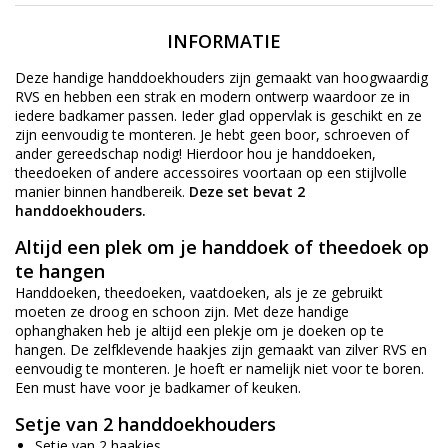
INFORMATIE
Deze handige handdoekhouders zijn gemaakt van hoogwaardig
RVS en hebben een strak en modern ontwerp waardoor ze in
iedere badkamer passen. Ieder glad oppervlak is geschikt en ze
zijn eenvoudig te monteren. Je hebt geen boor, schroeven of
ander gereedschap nodig! Hierdoor hou je handdoeken,
theedoeken of andere accessoires voortaan op een stijlvolle
manier binnen handbereik.
Deze set bevat 2
handdoekhouders.
Altijd een plek om je handdoek of theedoek op
te hangen
Handdoeken, theedoeken, vaatdoeken, als je ze gebruikt
moeten ze droog en schoon zijn. Met deze handige
ophanghaken heb je altijd een plekje om je doeken op te
hangen. De zelfklevende haakjes zijn gemaakt van zilver RVS en
eenvoudig te monteren. Je hoeft er namelijk niet voor te boren.
Een must have voor je badkamer of keuken.
Setje van 2 handdoekhouders
Setje van 2 haakjes