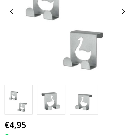
€4,95