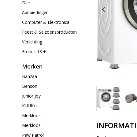
Dier
Aanbiedingen
Computer & Elektronica
Feest & Seizoensproducten
Verlichting
Erotiek 18 +
Merken
Banzaa
Benson
Junior joy
KUUK’n
Merkloos
INFORMATI
Merkloos
Paw Patrol