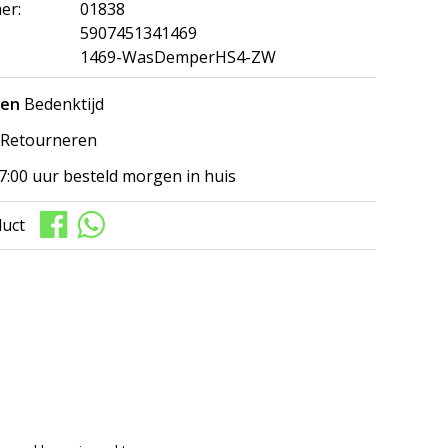
er:
01838
5907451341469
1469-WasDemperHS4-ZW
gen
Bedenktijd
Retourneren
7:00 uur besteld morgen in huis
duct