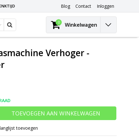
ENKTIJD
Blog
Contact
Inloggen
0
Winkelwagen
Wasmachine Verhoger -
er
RAAD
TOEVOEGEN AAN WINKELWAGEN
langlijst toevoegen