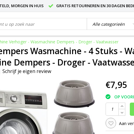
STELD, MORGEN IN HUIS
GRATIS RETOURNEREN EN 30 DAGEN BED
chine Verhoger - Wasmachine Dempers - Droger - Vaatwasser
dempers Wasmachine - 4 Stuks - 
ne Dempers - Droger - Vaatwass
|
Schrijf je eigen review
€7,95
OP VOOR
Aan ver