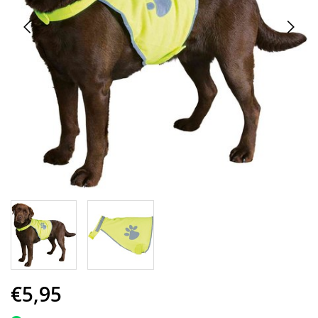
€5,95