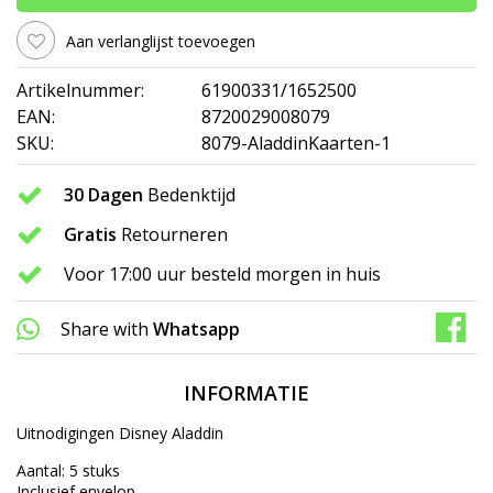
Aan verlanglijst toevoegen
Artikelnummer:
61900331/1652500
EAN:
8720029008079
SKU:
8079-AladdinKaarten-1
30 Dagen
Bedenktijd
Gratis
Retourneren
Voor 17:00 uur besteld morgen in huis
Share with
Whatsapp
INFORMATIE
Uitnodigingen Disney Aladdin
Aantal: 5 stuks
Inclusief envelop