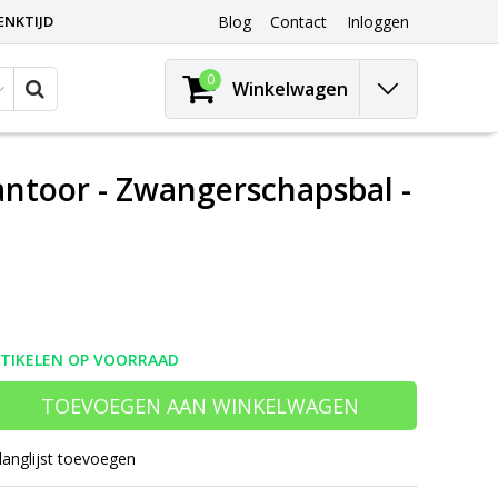
ENKTIJD
Blog
Contact
Inloggen
0
Winkelwagen
Kantoor - Zwangerschapsbal -
RTIKELEN OP VOORRAAD
TOEVOEGEN AAN WINKELWAGEN
langlijst toevoegen