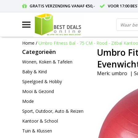
GRATIS VERZENDING VANAF €50,-
VOOR 17:00 BE
Home
/
Umbro Fitness Bal - 75 CM - Rood - Zitbal Kantoo
Umbro Fit
Categorieën
Evenwicht
Wonen, Koken & Tafelen
Baby & Kind
Merk:
umbro
|
S
Speelgoed & Hobby
Mooi & Gezond
Mode
Sport, Outdoor, Auto & Reizen
Kantoor & School
Tuin & Klussen