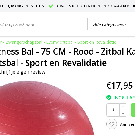
STELD, MORGEN IN HUIS
GRATIS RETOURNEREN EN 30 DAGEN BED
r - Zwangerschapsbal - Evenwichtsbal - Sport en Revalidatie
ness Bal - 75 CM - Rood - Zitbal 
sbal - Sport en Revalidatie
chrijf je eigen review
€17,95
NOG 1 A
Aan ver