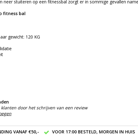
 neer stuiteren op een fitnessbal zorgt er in sommige gevallen namel
 fitness bal
aar gewicht: 120 KG
lidatie
it
nden
klanten door het schrijven van een review
voegen
DING VANAF €50,-
VOOR 17:00 BESTELD, MORGEN IN HUIS