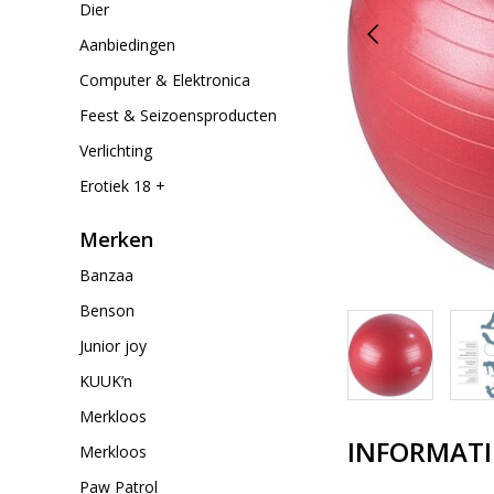
Dier
Aanbiedingen
Computer & Elektronica
Feest & Seizoensproducten
Verlichting
Erotiek 18 +
Merken
Banzaa
Benson
Junior joy
KUUK’n
Merkloos
INFORMATI
Merkloos
Paw Patrol