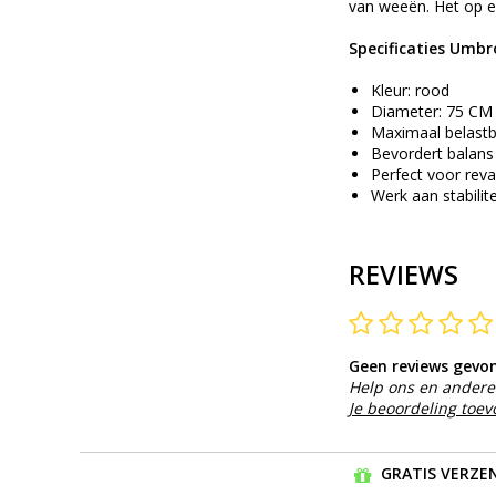
van weeën. Het op en
Specificaties Umbro
Kleur: rood
Diameter: 75 CM
Maximaal belastb
Bevordert balans
Perfect voor reva
Werk aan stabilite
REVIEWS
Geen reviews gevo
Help ons en andere 
Je beoordeling toe
GRATIS VERZEN