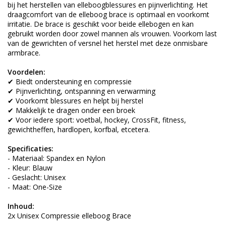
bij het herstellen van elleboogblessures en pijnverlichting. Het
draagcomfort van de elleboog brace is optimaal en voorkomt
irritatie. De brace is geschikt voor beide ellebogen en kan
gebruikt worden door zowel mannen als vrouwen. Voorkom last
van de gewrichten of versnel het herstel met deze onmisbare
armbrace.
Voordelen:
✔ Biedt ondersteuning en compressie
✔ Pijnverlichting, ontspanning en verwarming
✔ Voorkomt blessures en helpt bij herstel
✔ Makkelijk te dragen onder een broek
✔ Voor iedere sport: voetbal, hockey, CrossFit, fitness,
gewichtheffen, hardlopen, korfbal, etcetera.
Specificaties:
- Materiaal: Spandex en Nylon
- Kleur: Blauw
- Geslacht: Unisex
- Maat: One-Size
Inhoud:
2x Unisex Compressie elleboog Brace