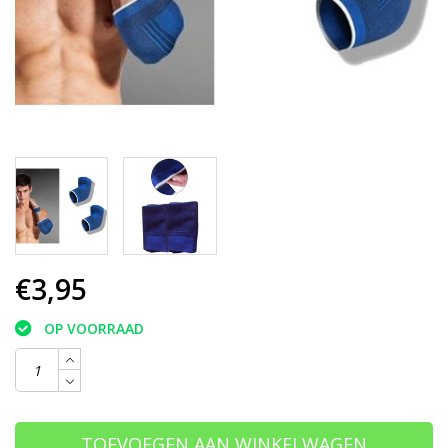
€3,95
OP VOORRAAD
TOEVOEGEN AAN WINKELWAGEN