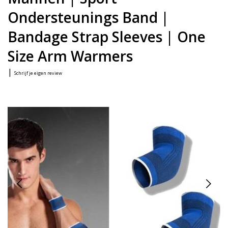
Ondersteunings Band |
Bandage Strap Sleeves | One
Size Arm Warmers
|
Schrijf je eigen review