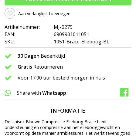
Aan verlanglijst toevoegen
Artikelnummer:
MJ-0279
EAN:
6909901011051
SKU:
1051-Brace-Elleboog-BL
30 Dagen
Bedenktijd
Gratis
Retourneren
Voor 17:00 uur besteld morgen in huis
Share with
Whatsapp
INFORMATIE
De Unisex Blauwe Compressie Elleboog Brace biedt
ondersteuning en compressie aan het ellebooggewricht en
voorkomt op deze manier armblessures. Het werkt tevens goed