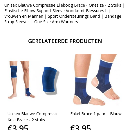
Unisex Blauwe Compressie Elleboog Brace - Onesize - 2 Stuks |
Elastische Elbow Support Sleeve Voorkomt Blessures bij
Vrouwen en Mannen | Sport Ondersteunings Band | Bandage
Strap Sleeves | One Size Arm Warmers
GERELATEERDE PRODUCTEN
Unisex Blauwe Compressie
Enkel Brace 1 paar – Blauw
Knie Brace - 2 stuks
€3,95
€3,95