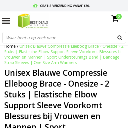
GRATIS VERZENDING VANAF €50,-
0
VOOR 17:00 BESTELD, MORGEN IN HUIS
GRATIS RETOURNEREN EN 30 DAGEN BEDENKTIJD
Home
/
Unisex Blauwe Compressie Elleboog Brace - Onesize - 2
Stuks | Elastische Elbow Support Sleeve Voorkomt Blessures bij
Vrouwen en Mannen | Sport Ondersteunings Band | Bandage
Strap Sleeves | One Size Arm Warmers
Unisex Blauwe Compressie
Elleboog Brace - Onesize - 2
Stuks | Elastische Elbow
Support Sleeve Voorkomt
Blessures bij Vrouwen en
Mannen | Sport