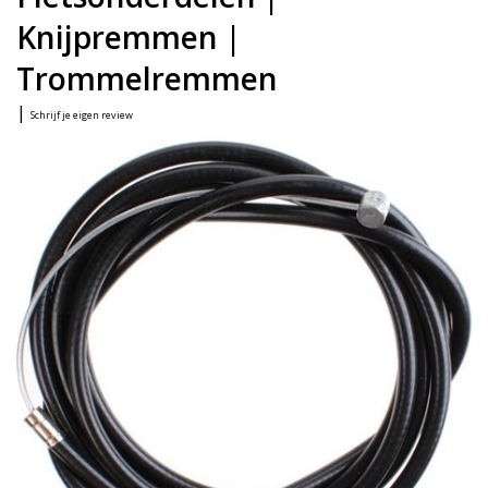
Knijpremmen |
Trommelremmen
|
Schrijf je eigen review