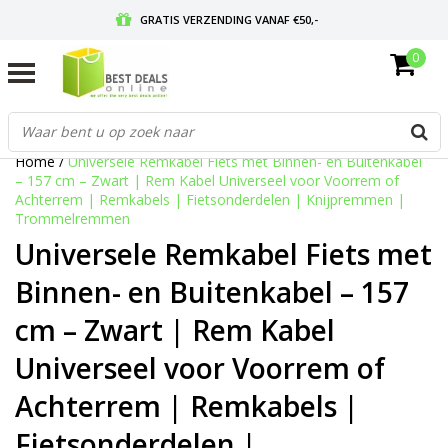
GRATIS VERZENDING VANAF €50,-
0
VOOR 17:00 BESTELD, MORGEN IN HUIS
GRATIS RETOURNEREN EN 30 DAGEN BEDENKTIJD
Home
/
Universele Remkabel Fiets met Binnen- en Buitenkabel
– 157 cm – Zwart | Rem Kabel Universeel voor Voorrem of
Achterrem | Remkabels | Fietsonderdelen | Knijpremmen |
Trommelremmen
Universele Remkabel Fiets met
Binnen- en Buitenkabel – 157
cm – Zwart | Rem Kabel
Universeel voor Voorrem of
Achterrem | Remkabels |
Fietsonderdelen |