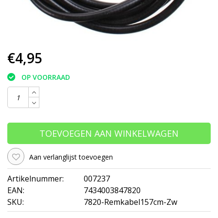
€4,95
OP VOORRAAD
TOEVOEGEN AAN WINKELWAGEN
Aan verlanglijst toevoegen
Artikelnummer:
007237
EAN:
7434003847820
SKU:
7820-Remkabel157cm-Zw