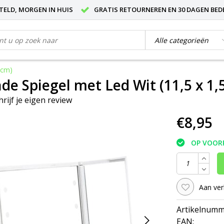
STELD, MORGEN IN HUIS
GRATIS RETOURNEREN EN 30 DAGEN BED
 cm)
de Spiegel met Led Wit (11,5 x 1,5
hrijf je eigen review
€8,95
OP VOOR
Aan ver
Artikelnumm
EAN: