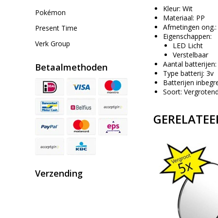
Kleur: Wit
Pokémon
Materiaal: PP
Afmetingen ong.: 
Present Time
Eigenschappen:
Verk Group
LED Licht
Verstelbaar
Aantal batterijen:
Betaalmethoden
Type batterij: 3v
Batterijen inbeg
Soort: Vergroten
GERELATEE
Verzending