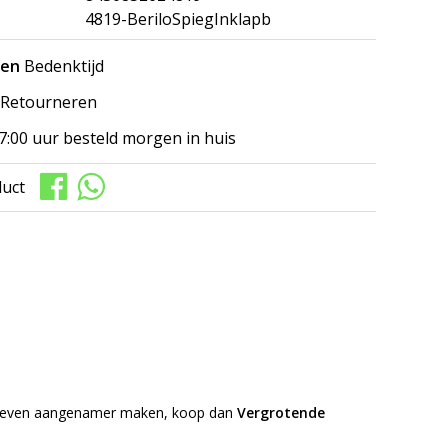
4819-BeriloSpiegInklapb
gen
Bedenktijd
Retourneren
7:00 uur besteld morgen in huis
duct
uw leven aangenamer maken, koop dan
Vergrotende