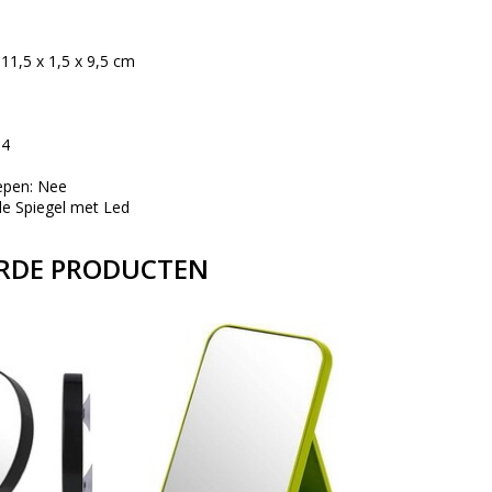
11,5 x 1,5 x 9,5 cm
 4
repen: Nee
de Spiegel met Led
RDE PRODUCTEN