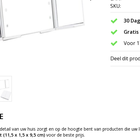
SKU:
30 Da
Gratis
Voor 1
Deel dit pro
E
k detail van uw huis zorgt en op de hoogte bent van producten die 
 (11,5 x 1,5 x 9,5 cm)
voor de beste prijs.