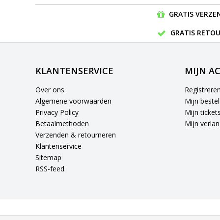
GRATIS VERZEN
GRATIS RETOU
KLANTENSERVICE
MIJN A
Over ons
Registrere
Algemene voorwaarden
Mijn bestel
Privacy Policy
Mijn ticket
Betaalmethoden
Mijn verlang
Verzenden & retourneren
Klantenservice
Sitemap
RSS-feed