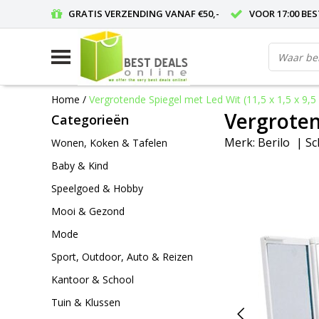
GRATIS VERZENDING VANAF €50,-
VOOR 17:00 BE
Home
/
Vergrotende Spiegel met Led Wit (11,5 x 1,5 x 9,5
Vergroten
Categorieën
Merk:
Berilo
|
Sc
Wonen, Koken & Tafelen
Baby & Kind
Speelgoed & Hobby
Mooi & Gezond
Mode
Sport, Outdoor, Auto & Reizen
Kantoor & School
Tuin & Klussen