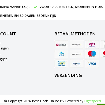
DING VANAF €50,-
VOOR 17:00 BESTELD, MORGEN IN HUIS
RNEREN EN 30 DAGEN BEDENKTIJD
CCOUNT
BETAALMETHODEN
n
lingen
s
lijst
VERZENDING
© Copyright 2026 Best Deals Online BV Powered by
Lightspeed