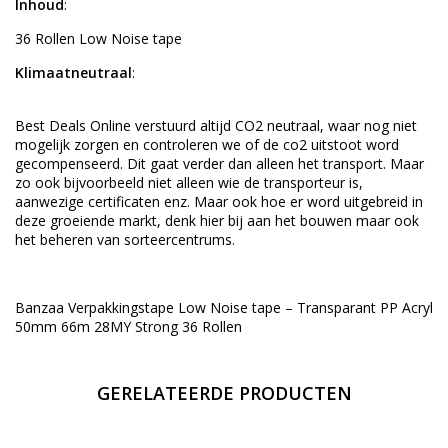
Inhoud
:
36 Rollen Low Noise tape
Klimaatneutraal
:
Best Deals Online verstuurd altijd CO2 neutraal, waar nog niet
mogelijk zorgen en controleren we of de co2 uitstoot word
gecompenseerd. Dit gaat verder dan alleen het transport. Maar
zo ook bijvoorbeeld niet alleen wie de transporteur is,
aanwezige certificaten enz. Maar ook hoe er word uitgebreid in
deze groeiende markt, denk hier bij aan het bouwen maar ook
het beheren van sorteercentrums.
Banzaa Verpakkingstape Low Noise tape – Transparant PP Acryl
50mm 66m 28MY Strong 36 Rollen
GERELATEERDE PRODUCTEN