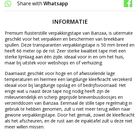
Share with
Whatsapp
INFORMATIE
Premium fluisterstille verpakkingstape van Banzaa, is uitermate
geschikt voor het verpakken en beschermen van breekbare
spullen. Deze transparanten verpakkingstape is 50 mm breed en
heeft 66 meter op de rol. Zeer sterke kwaliteit tape met een
sterke lijmlaag aan één zijde. ideaal voor in en om het huis,
maar bij uitstek voor webshops en of verhuizing.
Daarnaast geschikt voor hoge en of afwisselende lage
temperaturen en hiermee een langdurige kleefkracht verzekerd
ideaal voor bij langdurige opslag en of bedrijfsvoorraad. Het
enige wat u naast deze tape nog nodig heeft zijn de
milieuvriendelijk en scherp geprijsde brievenbusdoosjes en
verzenddozen van Banzaa. Eenmaal de stille tape regelmatig in
gebruik te hebben genomen, zult u niet meer terug willen naar
gewone verpakkingstape. Door het gemak, zowel de kleefkracht
als het afscheuren, en de rust aan de inpaktafel zult u deze niet
meer willen missen.