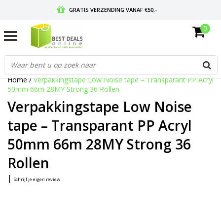
GRATIS VERZENDING VANAF €50,-
0
VOOR 17:00 BESTELD, MORGEN IN HUIS
GRATIS RETOURNEREN EN 30 DAGEN BEDENKTIJD
Home
/
Verpakkingstape Low Noise tape – Transparant PP Acryl
50mm 66m 28MY Strong 36 Rollen
Verpakkingstape Low Noise
tape – Transparant PP Acryl
50mm 66m 28MY Strong 36
Rollen
|
Schrijf je eigen review