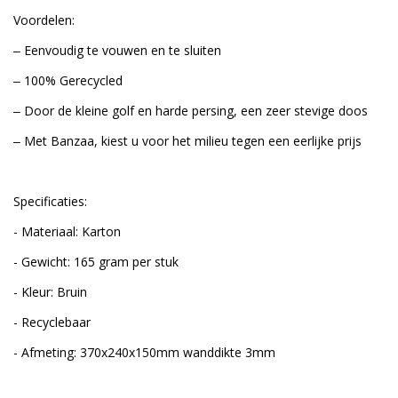
Voordelen:
‒ Eenvoudig te vouwen en te sluiten
‒ 100% Gerecycled
‒ Door de kleine golf en harde persing, een zeer stevige doos
‒ Met Banzaa, kiest u voor het milieu tegen een eerlijke prijs
Specificaties:
- Materiaal: Karton
- Gewicht: 165 gram per stuk
- Kleur: Bruin
- Recyclebaar
- Afmeting: 370x240x150mm wanddikte 3mm