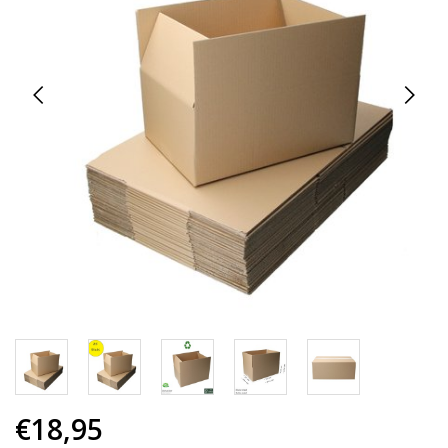
€18,95