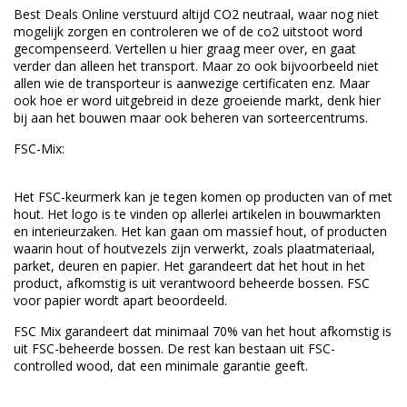
Best Deals Online verstuurd altijd CO2 neutraal, waar nog niet
mogelijk zorgen en controleren we of de co2 uitstoot word
gecompenseerd. Vertellen u hier graag meer over, en gaat
verder dan alleen het transport. Maar zo ook bijvoorbeeld niet
allen wie de transporteur is aanwezige certificaten enz. Maar
ook hoe er word uitgebreid in deze groeiende markt, denk hier
bij aan het bouwen maar ook beheren van sorteercentrums.
FSC-Mix:
Het FSC-keurmerk kan je tegen komen op producten van of met
hout. Het logo is te vinden op allerlei artikelen in bouwmarkten
en interieurzaken. Het kan gaan om massief hout, of producten
waarin hout of houtvezels zijn verwerkt, zoals plaatmateriaal,
parket, deuren en papier. Het garandeert dat het hout in het
product, afkomstig is uit verantwoord beheerde bossen. FSC
voor papier wordt apart beoordeeld.
FSC Mix garandeert dat minimaal 70% van het hout afkomstig is
uit FSC-beheerde bossen. De rest kan bestaan uit FSC-
controlled wood, dat een minimale garantie geeft.