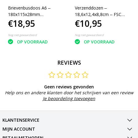
Brievenbusdoos A6 ‒
Verzenddozen ‒
180x115x28mm
18,6x12,4x8,8cm ‒ FSC
€18,95
€10,95
Verzenddozen FSC
Gerecycled karton 25
Gerecycled 100 Stuks
dozen
Nog niet gewaardeerd
Nog niet gewaardeerd
OP VOORRAAD
OP VOORRAAD
REVIEWS
Geen reviews gevonden
Help ons en andere klanten door het schrijven van een review
Je beoordeling toevoegen
KLANTENSERVICE
MIJN ACCOUNT
BETAALMETHODEN