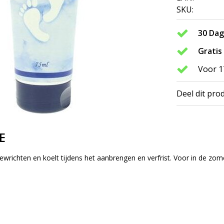
SKU:
30 Da
Gratis
Voor 1
Deel dit pro
E
e gewrichten en koelt tijdens het aanbrengen en verfrist. Voor in de zo