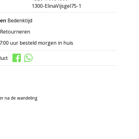
1300-ElinaVijsgel75-1
gen
Bedenktijd
Retourneren
7:00 uur besteld morgen in huis
duct
mer na de wandeling