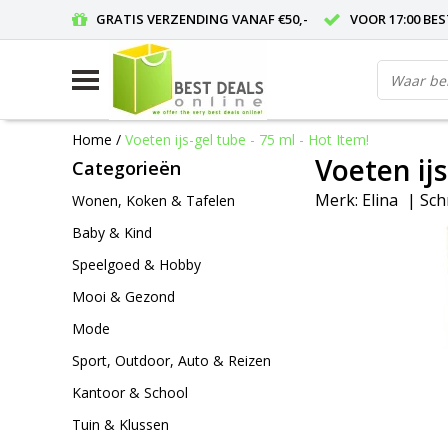
GRATIS VERZENDING VANAF €50,-
VOOR 17:00 BE
Home
/
Voeten ijs-gel tube - 75 ml - Hot Item!
Voeten ijs
Categorieën
Merk:
Elina
|
Sch
Wonen, Koken & Tafelen
Baby & Kind
Speelgoed & Hobby
Mooi & Gezond
Mode
Sport, Outdoor, Auto & Reizen
Kantoor & School
Tuin & Klussen