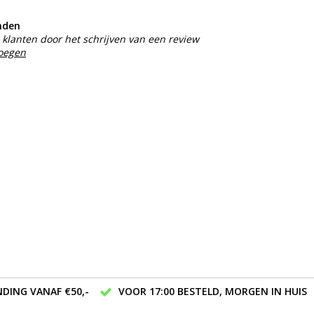
nden
klanten door het schrijven van een review
voegen
DING VANAF €50,-
VOOR 17:00 BESTELD, MORGEN IN HUIS