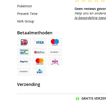
Pokémon
Geen reviews gevo
Help ons en andere 
Present Time
Je beoordeling toe
Verk Group
Betaalmethoden
Verzending
GRATIS VERZEN