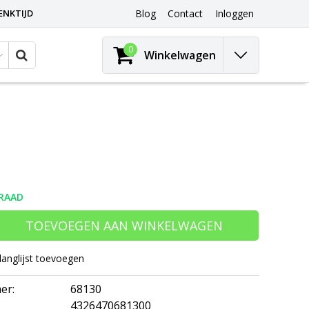
ENKTIJD
Blog
Contact
Inloggen
0
Winkelwagen
RAAD
TOEVOEGEN AAN WINKELWAGEN
langlijst toevoegen
er:
68130
4326470681300