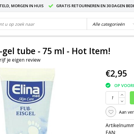
STELD, MORGEN IN HUIS
GRATIS RETOURNEREN EN 30 DAGEN BED
-gel tube - 75 ml - Hot Item!
rijf je eigen review
€2,95
OP VOOR
Aan ver
Artikelnumm
EAN: