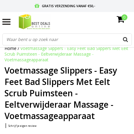
GRATIS VERZENDING VANAF €50,-
0
VOOR 17:00 BESTELD, MORGEN IN HUIS
GRATIS RETOURNEREN EN 30 DAGEN BEDENKTIJD
Home
/
Voetmassage Slippers - Easy Feet Bad Slippers Met Eelt
Scrub Puimsteen - Eeltverwijderaar Massage -
Voetmassageapparaat
Voetmassage Slippers - Easy
Feet Bad Slippers Met Eelt
Scrub Puimsteen -
Eeltverwijderaar Massage -
Voetmassageapparaat
|
Schrijf je eigen review