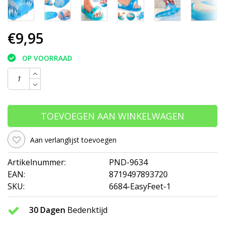
€9,95
OP VOORRAAD
TOEVOEGEN AAN WINKELWAGEN
Aan verlanglijst toevoegen
Artikelnummer:
PND-9634
EAN:
8719497893720
SKU:
6684-EasyFeet-1
30 Dagen
Bedenktijd