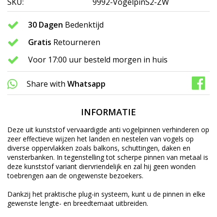
SKU:
9992-VogelpinS2-ZW
30 Dagen
Bedenktijd
Gratis
Retourneren
Voor 17:00 uur besteld morgen in huis
Share with
Whatsapp
INFORMATIE
Deze uit kunststof vervaardigde anti vogelpinnen verhinderen op
zeer effectieve wijzen het landen en nestelen van vogels op
diverse oppervlakken zoals balkons, schuttingen, daken en
vensterbanken. In tegenstelling tot scherpe pinnen van metaal is
deze kunststof variant diervriendelijk en zal hij geen wonden
toebrengen aan de ongewenste bezoekers.
Dankzij het praktische plug-in systeem, kunt u de pinnen in elke
gewenste lengte- en breedtemaat uitbreiden.