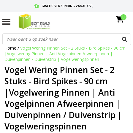
GRATIS VERZENDING VANAF €50,-
0
VOOR 17:00 BESTELD, MORGEN IN HUIS
GRATIS RETOURNEREN EN 30 DAGEN BEDENKTIJD
Home
/
Vogel Wering Pinnen Set - 2 Stuks - Bird Spikes - 90 cm
|Vogelwering Pinnen | Anti Vogelpinnen Afweerpinnen |
Duivenpinnen / Duivenstrip | Vogelweringspinnen
Vogel Wering Pinnen Set - 2
Stuks - Bird Spikes - 90 cm
|Vogelwering Pinnen | Anti
Vogelpinnen Afweerpinnen |
Duivenpinnen / Duivenstrip |
Vogelweringspinnen