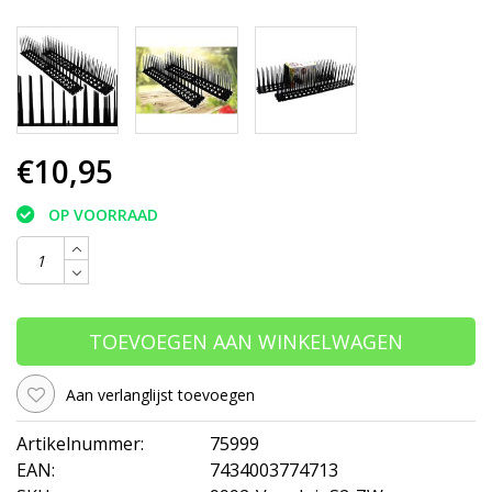
€10,95
OP VOORRAAD
TOEVOEGEN AAN WINKELWAGEN
Aan verlanglijst toevoegen
Artikelnummer:
75999
EAN:
7434003774713