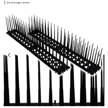
|
Schrijf je eigen review